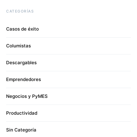
CATEGORÍAS
Casos de éxito
Columistas
Descargables
Emprendedores
Negocios y PyMES
Productividad
Sin Categoría