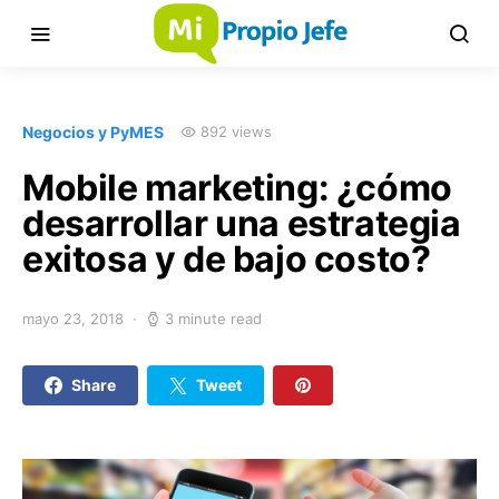
Negocios y PyMES
892 views
Mobile marketing: ¿cómo
desarrollar una estrategia
exitosa y de bajo costo?
mayo 23, 2018
3 minute read
Share
Tweet