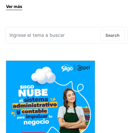
Ver más
Search for:
Search