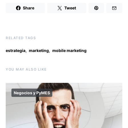
Share
Tweet
RELATED TAGS
,
,
estrategia
marketing
mobile marketing
YOU MAY ALSO LIKE
Negocios y PyMES