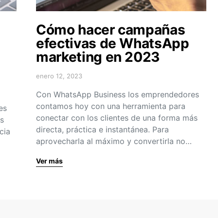
Cómo hacer campañas
efectivas de WhatsApp
marketing en 2023
enero 12, 2023
Con WhatsApp Business los emprendedores
contamos hoy con una herramienta para
es
conectar con los clientes de una forma más
as
directa, práctica e instantánea. Para
cia
aprovecharla al máximo y convertirla no…
Ver más