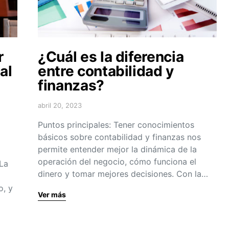
r
¿Cuál es la diferencia
al
entre contabilidad y
finanzas?
abril 20, 2023
Puntos principales: Tener conocimientos
básicos sobre contabilidad y finanzas nos
permite entender mejor la dinámica de la
operación del negocio, cómo funciona el
 La
dinero y tomar mejores decisiones. Con la…
o, y
Ver más