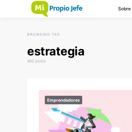
Sobre
BROWSING TAG
estrategia
402 posts
Emprendedores