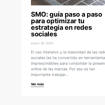
SMO: guía paso a paso
para optimizar tu
estrategia en redes
sociales
enero 18, 2023
El uso intensivo y la masividad de las red
sociales las ha convertido en herramient
imprescindibles para consolidar la presen
online de las marcas. Por eso es tan
importante trabajar…
Ver más