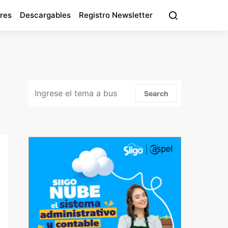
res
Descargables
Registro Newsletter
Search for:
Search