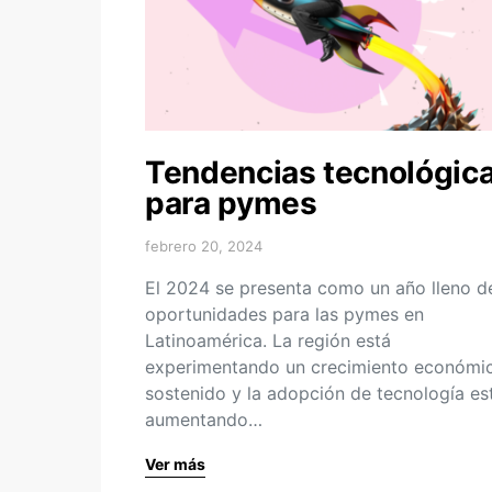
Tendencias tecnológic
para pymes
febrero 20, 2024
El 2024 se presenta como un año lleno d
oportunidades para las pymes en
Latinoamérica. La región está
experimentando un crecimiento económi
sostenido y la adopción de tecnología es
aumentando…
Ver más