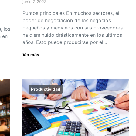
junio 7, 2023
Puntos principales En muchos sectores, el
poder de negociación de los negocios
pequeños y medianos con sus proveedores
, los
ha disminuido drásticamente en los últimos
n en
años. Esto puede producirse por el…
Ver más
Productividad