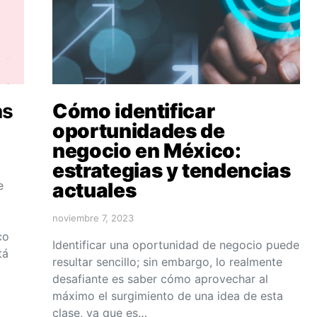
as
Cómo identificar
oportunidades de
negocio en México:
estrategias y tendencias
e
actuales
noviembre 7, 2023
co
Identificar una oportunidad de negocio puede
tá
resultar sencillo; sin embargo, lo realmente
desafiante es saber cómo aprovechar al
máximo el surgimiento de una idea de esta
clase, ya que es…