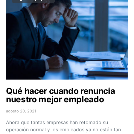
Qué hacer cuando renuncia
nuestro mejor empleado
agosto 20, 2021
Ahora que tantas empresas han retomado su
operación normal y los empleados ya no están tan