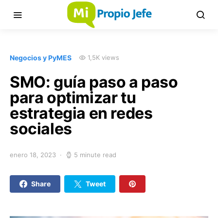
Negocios y PyMES
1,5K views
SMO: guía paso a paso
para optimizar tu
estrategia en redes
sociales
enero 18, 2023
5 minute read
Share
Tweet