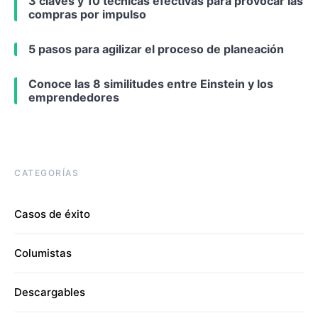
3 claves y 10 técnicas efectivas para provocar las
compras por impulso
5 pasos para agilizar el proceso de planeación
Conoce las 8 similitudes entre Einstein y los
emprendedores
CATEGORÍAS
Casos de éxito
Columistas
Descargables