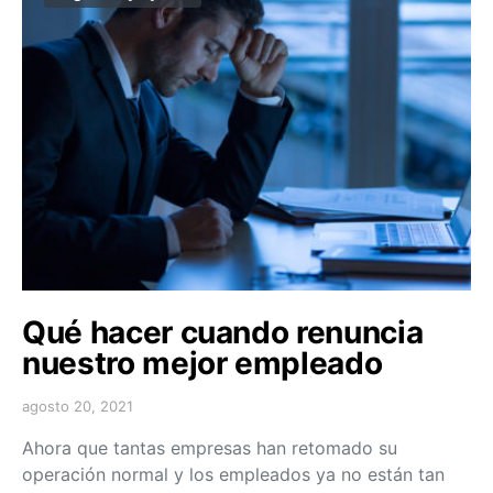
Qué hacer cuando renuncia
nuestro mejor empleado
agosto 20, 2021
Ahora que tantas empresas han retomado su
operación normal y los empleados ya no están tan