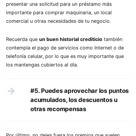
presentar una solicitud para un préstamo más
importante para comprar maquinaria, un local
comercial u otras necesidades de tu negocio.
Recuerda que
un buen historial crediticio
también
contempla el pago de servicios como Internet o de
telefonía celular, por lo que es muy importante que
los mantengas cubiertos al día.
#5. Puedes aprovechar los puntos
acumulados, los descuentos u
otras recompensas
Por último, no dejes fuera los premios que suelen