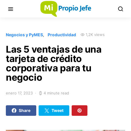
Negocios y PyMES
Productividad
1,2K views
Las 5 ventajas de una
tarjeta de crédito
corporativa para tu
negocio
enero 17, 2023
4 minute read
Share
Tweet