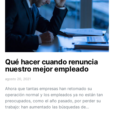
Qué hacer cuando renuncia
nuestro mejor empleado
agosto 20, 2021
Ahora que tantas empresas han retomado su
operación normal y los empleados ya no están tan
preocupados, como el año pasado, por perder su
trabajo: han aumentado las búsquedas de…