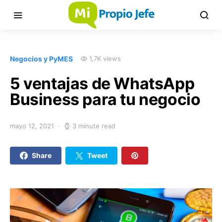
Negocios y PyMES
1,7K views
5 ventajas de WhatsApp
Business para tu negocio
mayo 12, 2021
3 minute read
Share
Tweet