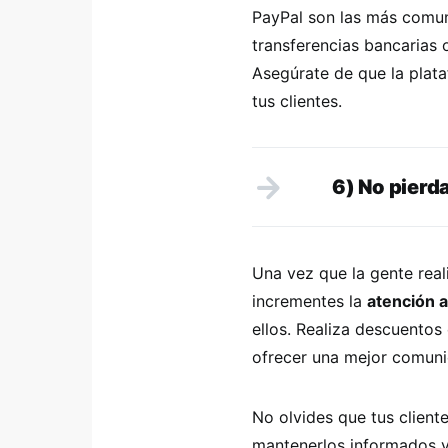
PayPal son las más comune
transferencias bancarias
Asegúrate de que la plata
tus clientes.
6) No pierd
Una vez que la gente real
incrementes la
atención a
ellos. Realiza descuentos
ofrecer una mejor comunic
No olvides que tus client
mantenerlos informados y