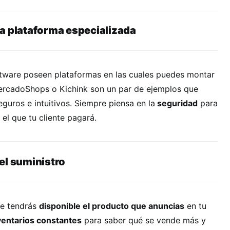
a plataforma especializada
tware poseen plataformas en las cuales puedes montar
MercadoShops o Kichink son un par de ejemplos que
eguros e intuitivos. Siempre piensa en la
seguridad
para
l que tu cliente pagará.
el suministro
ue tendrás
disponible el producto que anuncias
en tu
nventarios constantes
para saber qué se vende más y