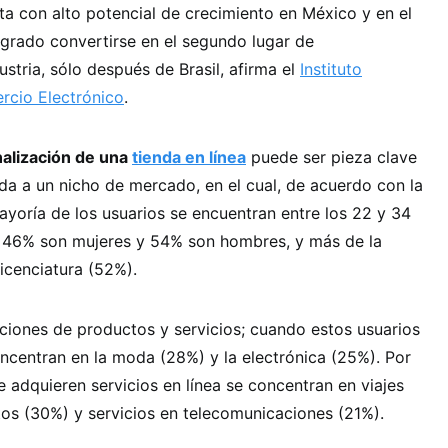
a con alto potencial de crecimiento en México y en el
ogrado convertirse en el segundo lugar de
stria, sólo después de Brasil, afirma el
Instituto
rcio Electrónico
.
nalización de una
tienda en línea
puede ser pieza clave
a a un nicho de mercado, en el cual, de acuerdo con la
yoría de los usuarios se encuentran entre los 22 y 34
 46% son mujeres y 54% son hombres, y más de la
icenciatura (52%).
cciones de productos y servicios; cuando estos usuarios
centran en la moda (28%) y la electrónica (25%). Por
e adquieren servicios en línea se concentran en viajes
os (30%) y servicios en telecomunicaciones (21%).