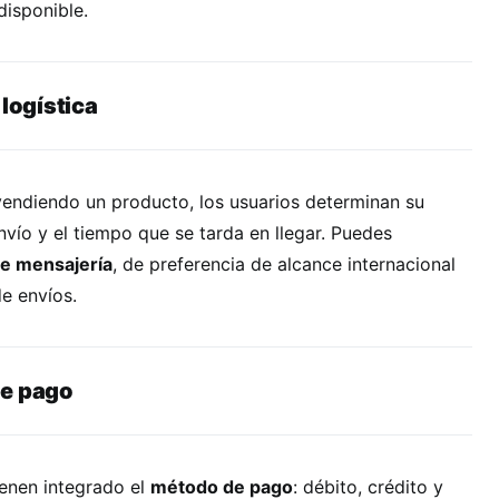
disponible.
 logística
 vendiendo un producto, los usuarios determinan su
vío y el tiempo que se tarda en llegar. Puedes
de mensajería
, de preferencia de alcance internacional
de envíos.
de pago
ienen integrado el
método de pago
: débito, crédito y