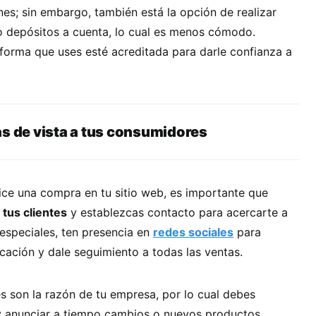
s; sin embargo, también está la opción de realizar
 o depósitos a cuenta, lo cual es menos cómodo.
forma que uses esté acreditada para darle confianza a
as de vista a tus consumidores
ice una compra en tu sitio web, es importante que
 tus clientes
y establezcas contacto para acercarte a
 especiales, ten presencia en
redes sociales
para
ación y dale seguimiento a todas las ventas.
es son la razón de tu empresa, por lo cual debes
 anunciar a tiempo cambios o nuevos productos.