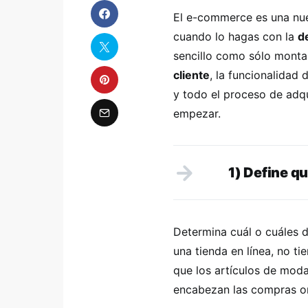
El e-commerce es una nue
cuando lo hagas con la
d
sencillo como sólo montar
cliente
, la funcionalidad 
y todo el proceso de adq
empezar.
1) Define q
Determina cuál o cuáles d
una tienda en línea, no t
que los artículos de moda
encabezan las compras on