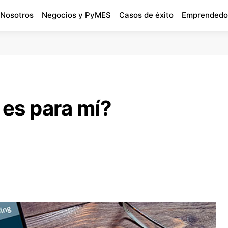
 Nosotros
Negocios y PyMES
Casos de éxito
Emprendedo
es para mí?