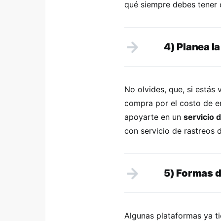
qué siempre debes tener 
4) Planea la
No olvides, que, si estás
compra por el costo de en
apoyarte en un
servicio 
con servicio de rastreos 
5) Formas 
Algunas plataformas ya t