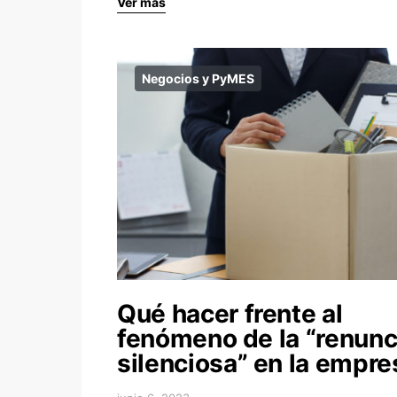
Ver más
Negocios y PyMES
Qué hacer frente al
fenómeno de la “renunc
silenciosa” en la empre