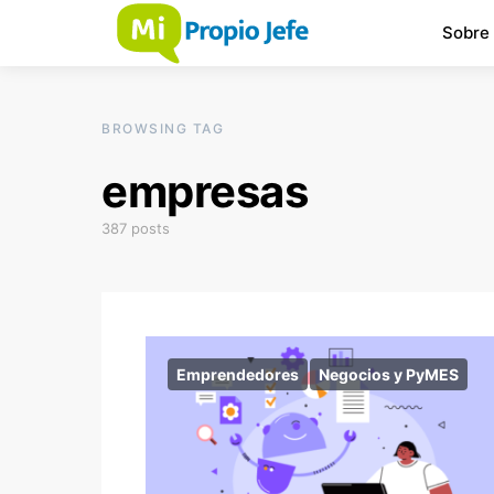
Sobre
BROWSING TAG
empresas
387 posts
Emprendedores
Negocios y PyMES