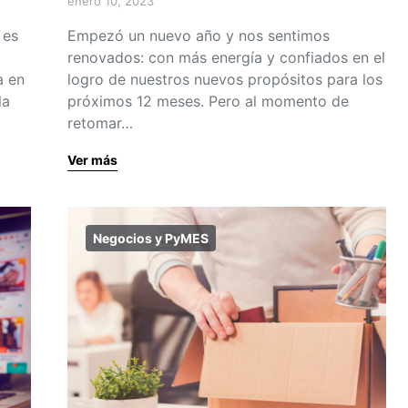
enero 10, 2023
 es
Empezó un nuevo año y nos sentimos
renovados: con más energía y confiados en el
a en
logro de nuestros nuevos propósitos para los
la
próximos 12 meses. Pero al momento de
retomar…
Ver más
Negocios y PyMES