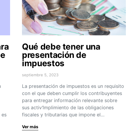
ara
Qué debe tener una
ue
presentación de
impuestos
septiembre 5, 2023
n
La presentación de impuestos es un requisito
con el que deben cumplir los contribuyentes
para entregar información relevante sobre
sus activ1mplimiento de las obligaciones
 es
fiscales y tributarias que impone el…
Ver más