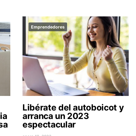
Emprendedores
Libérate del autoboicot y
ia
arranca un 2023
sa
espectacular