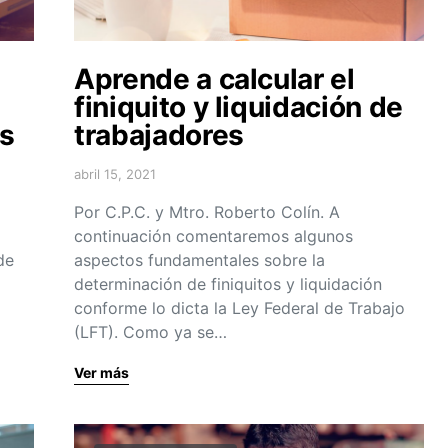
Aprende a calcular el
finiquito y liquidación de
as
trabajadores
abril 15, 2021
Por C.P.C. y Mtro. Roberto Colín. A
continuación comentaremos algunos
de
aspectos fundamentales sobre la
determinación de finiquitos y liquidación
conforme lo dicta la Ley Federal de Trabajo
(LFT). Como ya se…
Ver más