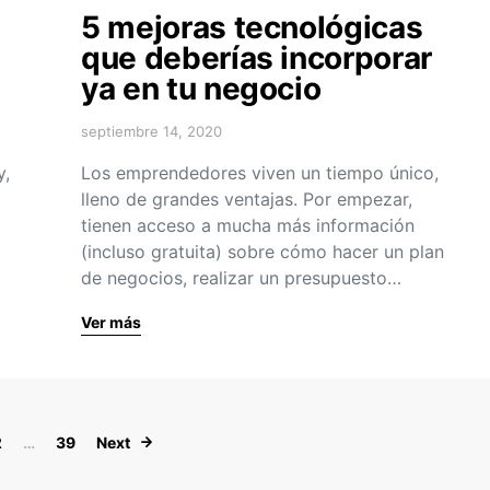
5 mejoras tecnológicas
que deberías incorporar
ya en tu negocio
septiembre 14, 2020
y,
Los emprendedores viven un tiempo único,
lleno de grandes ventajas. Por empezar,
tienen acceso a mucha más información
(incluso gratuita) sobre cómo hacer un plan
de negocios, realizar un presupuesto…
Ver más
Navegación de entradas
2
…
39
Next