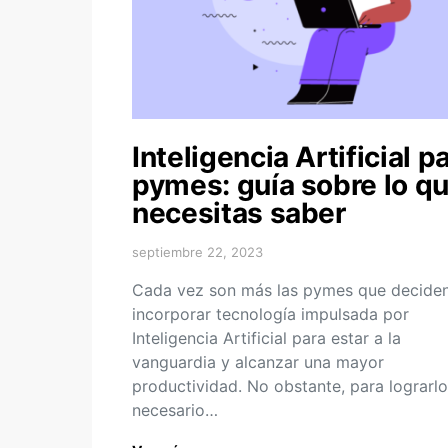
Inteligencia Artificial p
pymes: guía sobre lo q
necesitas saber
septiembre 22, 2023
Cada vez son más las pymes que decide
incorporar tecnología impulsada por
Inteligencia Artificial para estar a la
vanguardia y alcanzar una mayor
productividad. No obstante, para lograrlo
necesario…