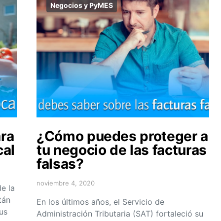
Negocios y PyMES
ara
¿Cómo puedes proteger a
cal
tu negocio de las facturas
falsas?
noviembre 4, 2020
e la
tán
En los últimos años, el Servicio de
us
Administración Tributaria (SAT) fortaleció su