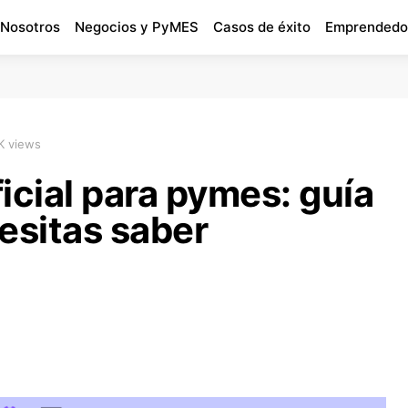
 Nosotros
Negocios y PyMES
Casos de éxito
Emprendedo
K views
ficial para pymes: guía
esitas saber