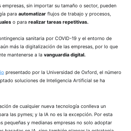
as empresas, sin importar su tamaño o sector, pueden
gía para
automatizar
flujos de trabajo y procesos,
uales
o para
realizar tareas repetitivas.
ontingencia sanitaria por COVID-19 y el entorno de
 aún más la digitalización de las empresas, por lo que
nte mantenerse a la
vanguardia digital.
io
presentado por la Universidad de Oxford, el número
ado soluciones de Inteligencia Artificial se ha
ación de cualquier nueva tecnología conlleva un
ara las pymes; y la IA no es la excepción. Por esta
las pequeñas y medianas empresas no solo adoptar
s basadas en IA, sino también planear la estrategia