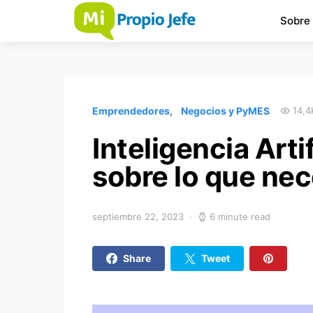
Sobre
Emprendedores
Negocios y PyMES
14,4
Inteligencia Arti
sobre lo que nec
septiembre 22, 2023
6 minute read
Share
Tweet