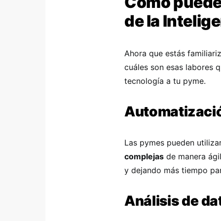
Cómo pueden
de la Intelige
Ahora que estás familiar
cuáles son esas labores q
tecnología a tu pyme.
Automatizaci
Las pymes pueden utilizar 
complejas
de manera ágil
y dejando más tiempo para 
Análisis de da