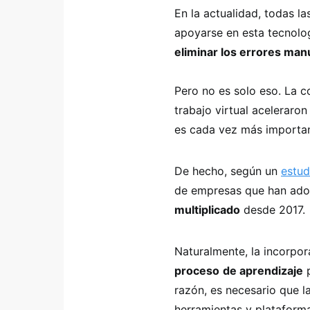
En la actualidad, todas l
apoyarse en esta tecnolo
eliminar los errores man
Pero no es solo eso. La c
trabajo virtual aceleraron
es cada vez más importa
De hecho, según un
estud
de empresas que han adopt
multiplicado
desde 2017.
Naturalmente, la incorpor
proceso
de aprendizaje
p
razón, es necesario que 
herramientas y plataforma