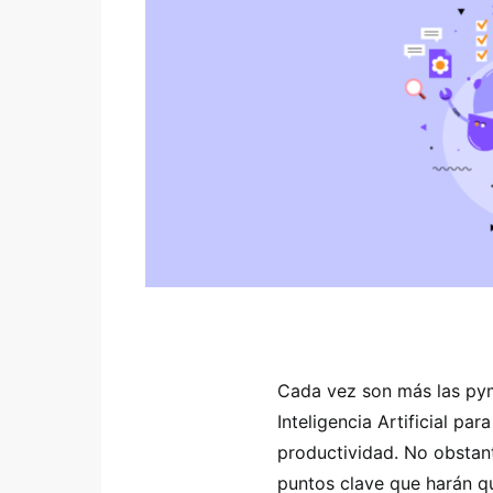
Cada vez son más las pym
Inteligencia Artificial pa
productividad. No obstant
puntos clave que harán qu