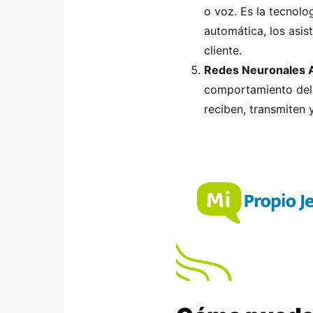
o voz. Es la tecnolo
automática, los asis
cliente.
Redes Neuronales Ar
comportamiento del
reciben, transmiten 