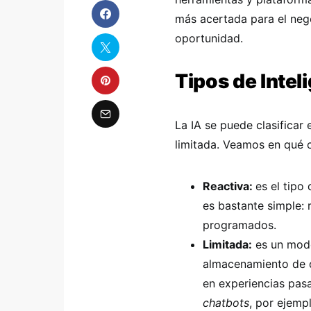
más acertada para el nego
oportunidad.
Tipos de Inteli
La IA se puede clasificar
limitada. Veamos en qué c
Reactiva:
es el tipo
es bastante simple:
programados.
Limitada:
es un mode
almacenamiento de d
en experiencias pasa
chatbots
, por ejemp