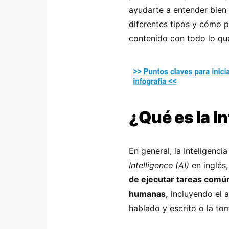
ayudarte a entender bien 
diferentes tipos y cómo 
contenido con todo lo que
¿Qué es la In
En general, la Inteligenci
Intelligence (AI)
en inglés,
de ejecutar tareas comú
humanas,
incluyendo el a
hablado y escrito o la to