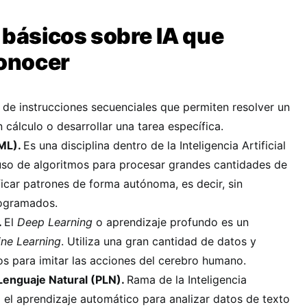
básicos sobre IA que
conocer
 de instrucciones secuenciales que permiten resolver un
 cálculo o desarrollar una tarea específica.
ML).
Es una disciplina dentro de la Inteligencia Artificial
 uso de algoritmos para procesar grandes cantidades de
ficar patrones de forma autónoma, es decir, sin
rogramados.
.
El
Deep Learning
o aprendizaje profundo es un
ne Learning
. Utiliza una gran cantidad de datos y
s para imitar las acciones del cerebro humano.
Lenguaje Natural (PLN).
Rama de la Inteligencia
a el aprendizaje automático para analizar datos de texto