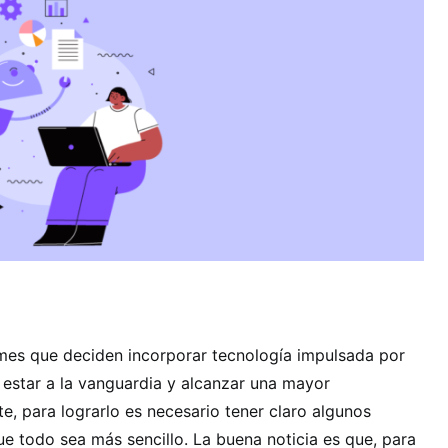
es que deciden incorporar tecnología impulsada por
ra estar a la vanguardia y alcanzar una mayor
e, para lograrlo es necesario tener claro algunos
e todo sea más sencillo. La buena noticia es que, para