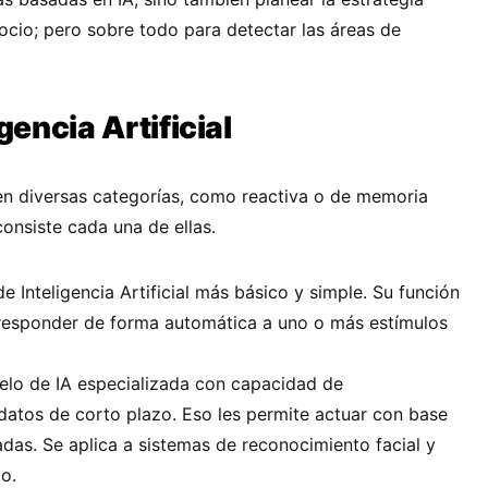
cio; pero sobre todo para detectar las áreas de
gencia Artificial
 en diversas categorías, como reactiva o de memoria
onsiste cada una de ellas.
 de Inteligencia Artificial más básico y simple. Su función
 responder de forma automática a uno o más estímulos
lo de IA especializada con capacidad de
atos de corto plazo. Eso les permite actuar con base
das. Se aplica a sistemas de reconocimiento facial y
lo.