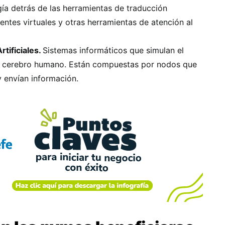
gía detrás de las herramientas de traducción
tentes virtuales y otras herramientas de atención al
tificiales.
Sistemas informáticos que simulan el
 cerebro humano. Están compuestas por nodos que
y envían información.