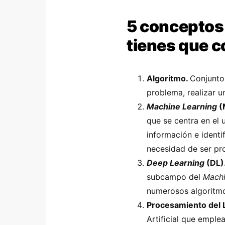
5 conceptos 
tienes que 
Algoritmo.
Conjunto
problema, realizar un
Machine Learning
(
que se centra en el
información e identi
necesidad de ser p
Deep Learning
(DL)
subcampo del
Machi
numerosos algoritmo
Procesamiento del 
Artificial que emple