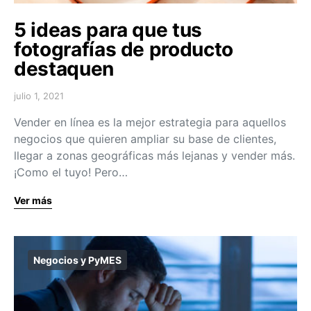
5 ideas para que tus
fotografías de producto
destaquen
julio 1, 2021
Vender en línea es la mejor estrategia para aquellos
negocios que quieren ampliar su base de clientes,
llegar a zonas geográficas más lejanas y vender más.
¡Como el tuyo! Pero…
Ver más
Negocios y PyMES