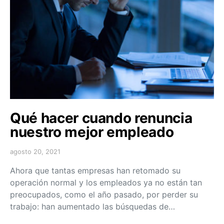
Qué hacer cuando renuncia
nuestro mejor empleado
agosto 20, 2021
Ahora que tantas empresas han retomado su
operación normal y los empleados ya no están tan
preocupados, como el año pasado, por perder su
trabajo: han aumentado las búsquedas de…