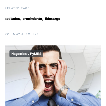
RELATED TAGS
,
,
actitudes
crecimiento
liderazgo
YOU MAY ALSO LIKE
Negocios y PyMES