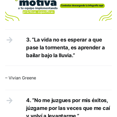
3. “La vida no es esperar a que
pase la tormenta, es aprender a
bailar bajo la lluvia.”
– Vivian Greene
4. “No me juzgues por mis éxitos,
júzgame por las veces que me caí
y volví a levantarme.”