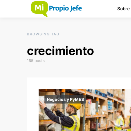
Sobre
BROWSING TAG
crecimiento
165 posts
Negocios y PyMES