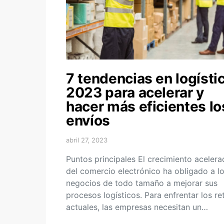
7 tendencias en logísti
2023 para acelerar y
hacer más eficientes lo
envíos
abril 27, 2023
Puntos principales El crecimiento aceler
del comercio electrónico ha obligado a l
negocios de todo tamaño a mejorar sus
procesos logísticos. Para enfrentar los re
actuales, las empresas necesitan un…