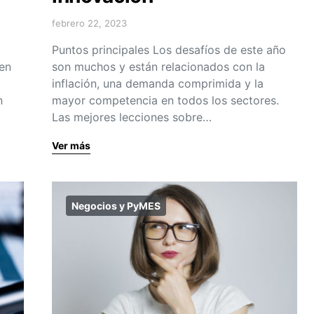
febrero 22, 2023
Puntos principales Los desafíos de este año
en
son muchos y están relacionados con la
inflación, una demanda comprimida y la
n
mayor competencia en todos los sectores.
Las mejores lecciones sobre…
Ver más
Negocios y PyMES