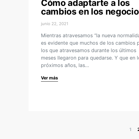
Cómo adaptarte a los
cambios en los negoci
junio 22, 2021
Mientras atravesamos “la nueva normalida
es evidente que muchos de los cambios 
los que atravesamos durante los últimos
meses llegaron para quedarse. Y que en l
próximos años, las…
Ver más
1