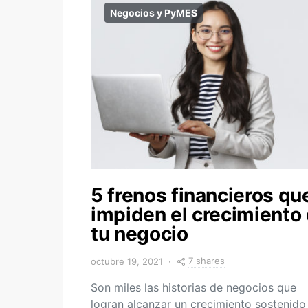
Negocios y PyMES
5 frenos financieros qu
impiden el crecimiento
tu negocio
7 shares
octubre 19, 2021
Son miles las historias de negocios que
logran alcanzar un crecimiento sostenido