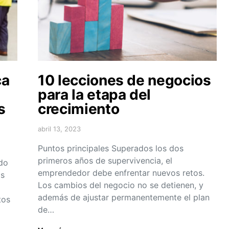
ca
10 lecciones de negocios
para la etapa del
s
crecimiento
abril 13, 2023
Puntos principales Superados los dos
primeros años de supervivencia, el
ado
emprendedor debe enfrentar nuevos retos.
os
Los cambios del negocio no se detienen, y
además de ajustar permanentemente el plan
tos
de…