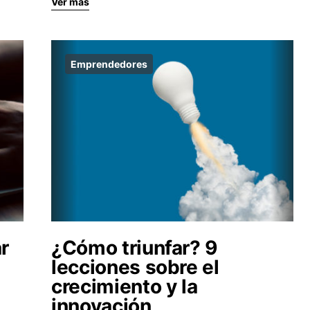
Ver más
Emprendedores
r
¿Cómo triunfar? 9
lecciones sobre el
crecimiento y la
innovación