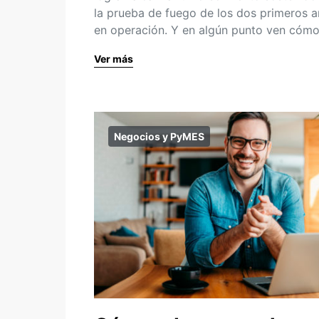
la prueba de fuego de los dos primeros 
en operación. Y en algún punto ven cóm
Ver más
Negocios y PyMES