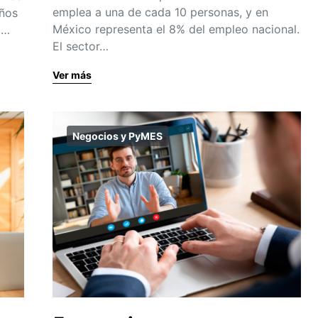
emplea a una de cada 10 personas, y en
años
México representa el 8% del empleo nacional.
o…
El sector…
Ver más
Negocios y PyMES