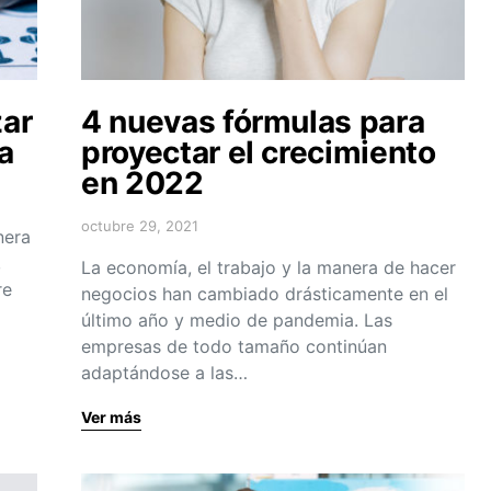
zar
4 nuevas fórmulas para
ía
proyectar el crecimiento
en 2022
octubre 29, 2021
nera
,
La economía, el trabajo y la manera de hacer
re
negocios han cambiado drásticamente en el
último año y medio de pandemia. Las
empresas de todo tamaño continúan
adaptándose a las…
Ver más