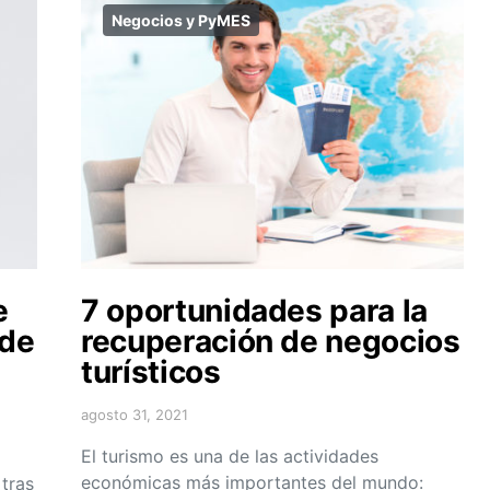
Negocios y PyMES
e
7 oportunidades para la
 de
recuperación de negocios
turísticos
agosto 31, 2021
El turismo es una de las actividades
económicas más importantes del mundo:
 tras