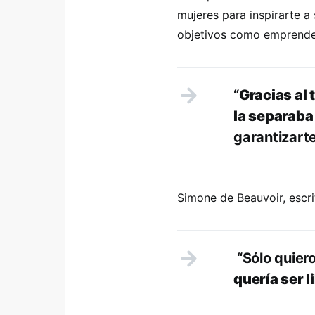
mujeres para inspirarte a
objetivos como emprende
“
Gracias al 
la separaba
garantizart
Simone de Beauvoir, escri
“Sólo quier
quería ser l