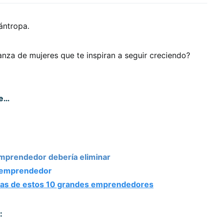
ántropa.
nza de mujeres que te inspiran a seguir creciendo?
se…
emprendedor debería eliminar
l emprendedor
ideas de estos 10 grandes emprendedores
: