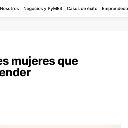
 Nosotros
Negocios y PyMES
Casos de éxito
Emprendedo
es mujeres que
render