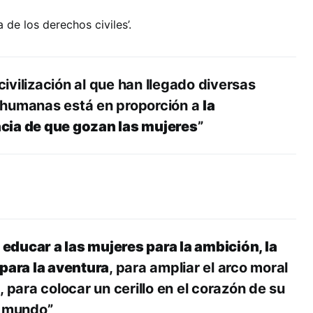
de los derechos civiles’.
 civilización al que han llegado diversas
humanas está en proporción a
la
ia de que gozan las mujeres
”
e educar a las mujeres para la ambición, la
 para la aventura
, para ampliar el arco moral
, para colocar un cerillo en el corazón de su
u mundo”