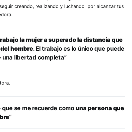
 seguir creando, realizando y luchando por alcanzar tus
dora.
trabajo la mujer a superado la distancia que
 del hombre
. El trabajo es lo único que puede
e una libertad completa”
tora.
o que se me recuerde como
una persona que
ibre
”