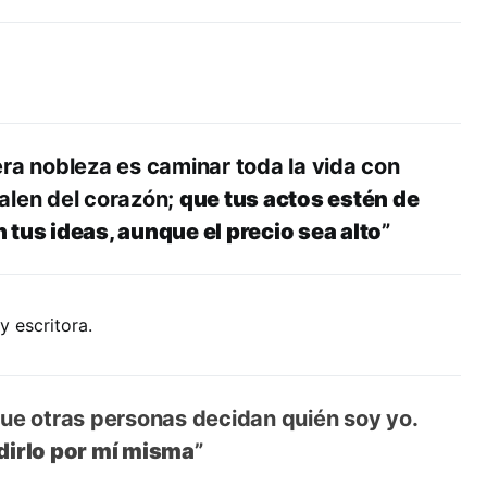
ra nobleza es caminar toda la vida con
alen del corazón;
que tus actos estén de
 tus ideas, aunque el precio sea alto
”
y escritora.
que otras personas decidan quién soy yo.
dirlo por mí misma
”