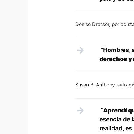
Denise Dresser, periodista
“Hombres, 
derechos y
Susan B. Anthony, sufragi
“
Aprendí qu
esencia de l
realidad, es