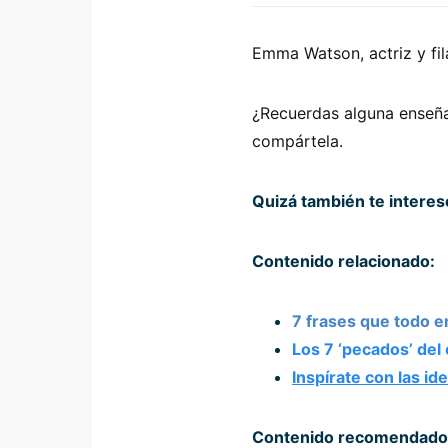
Emma Watson, actriz y fil
¿Recuerdas alguna enseña
compártela.
Quizá también te intere
Contenido relacionado:
7 frases que todo 
Los 7 ‘pecados’ de
Inspírate con las 
Contenido recomendado