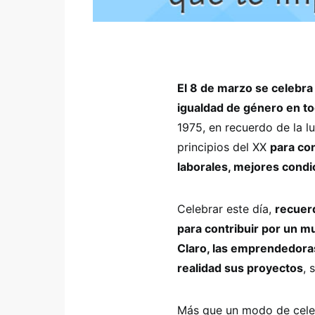
El 8 de marzo se celebra 
igualdad de género en t
1975, en recuerdo de la lu
principios del XX
para con
laborales, mejores condi
Celebrar este día,
recuer
para contribuir por un m
Claro, las emprendedoras
realidad sus proyectos
, 
Más que un modo de celeb