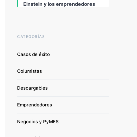
Einstein y los emprendedores
CATEGORÍAS
Casos de éxito
Columistas
Descargables
Emprendedores
Negocios y PyMES