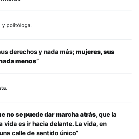
 y politóloga.
sus derechos y nada más;
mujeres, sus
 nada menos
”
sta.
e no se puede dar marcha atrás
, que la
a vida es ir hacia delante. La vida, en
 una calle de sentido único”