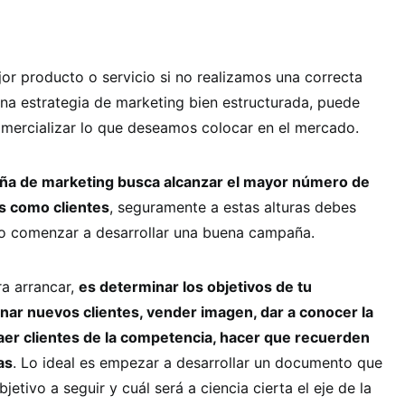
jor producto o servicio si no realizamos una correcta
 una estrategia de marketing bien estructurada, puede
omercializar lo que deseamos colocar en el mercado.
a de marketing busca alcanzar el mayor número de
os como clientes
, seguramente a estas alturas debes
o comenzar a desarrollar una buena campaña.
a arrancar,
es determinar los objetivos de tu
nar nuevos clientes, vender imagen, dar a conocer la
aer clientes de la competencia, hacer que recuerden
as
. Lo ideal es empezar a desarrollar un documento que
jetivo a seguir y cuál será a ciencia cierta el eje de la