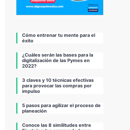
Cómo entrenar tu mente para el
éxito
¿Cuáles serán las bases para la
digitalización de las Pymes en
2022?
3 claves y 10 técnicas efectivas
para provocar las compras por
impulso
5 pasos para agilizar el proceso de
planeación
Conoce las 8 similitudes entre