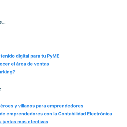
se…
tenido digital para tu PyME
lecer el área de ventas
arking?
:
héroes y villanos para emprendedores
de emprendedores con la Contabilidad Electrónica
s juntas más efectivas