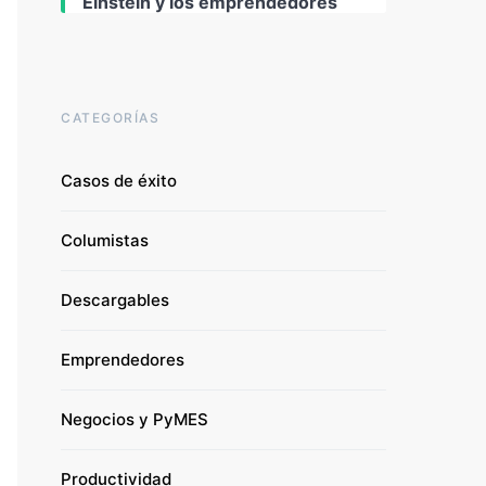
Einstein y los emprendedores
CATEGORÍAS
Casos de éxito
Columistas
Descargables
Emprendedores
Negocios y PyMES
Productividad