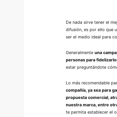
De nada sirve tener el me
difusión, es por ello que
ser el medio ideal para c
Generalmente
una campañ
personas para fidelizarl
estar preguntándote cóm
Lo más recomendable par
compañía, ya sea para ga
propuesta comercial, atr
nuestra marca, entre otr
te permita establecer el ob