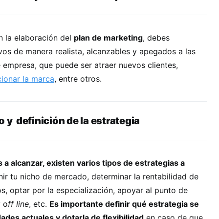
en la elaboración del
plan de marketing
, debes
vos de manera realista, alcanzables y apegados a las
 empresa, que puede ser atraer nuevos clientes,
cionar la marca
, entre otros.
o y definici
ó
n de la estrategia
 a alcanzar, existen varios tipos de estrategias a
nir tu nicho de mercado, determinar la rentabilidad de
s, optar por la especialización, apoyar al punto de
 o
ff line
, etc.
Es importante definir qué estrategia se
des actuales y dotarla de flexibilidad
en caso de que