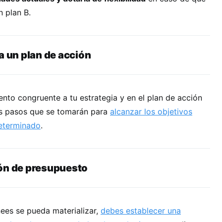
n plan B.
a un plan de acci
ó
n
ento congruente a tu estrategia y en el plan de acción
os pasos que se tomarán para
alcanzar los objetivos
determinado
.
ó
n de presupuesto
ees se pueda materializar,
debes establecer una