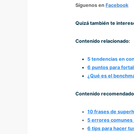
Síguenos en
Facebook
Quizá también te intere
Contenido relacionado:
5 tendencias en con
6 puntos para forta
¿Qué es el benchm
Contenido recomendado
10 frases de super
5 errores comunes 
6 tips para hacer tu