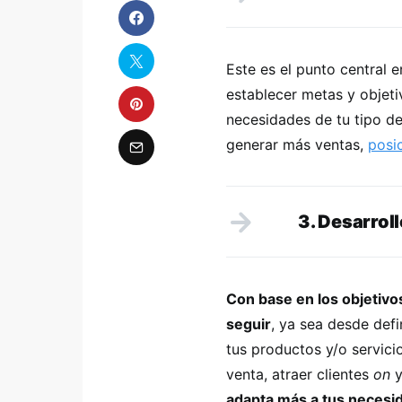
Este es el punto central 
establecer metas y objeti
necesidades de tu tipo de
generar más ventas,
posi
3. Desarroll
Con base en los objetivos
seguir
, ya sea desde defi
tus productos y/o servicio
venta, atraer clientes
on
y
adapta más a tus necesida