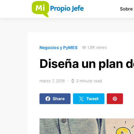
Sobre
Negocios y PyMES
1,8K views
Diseña un plan d
marzo 7, 2016
3 minute read
Share
Tweet