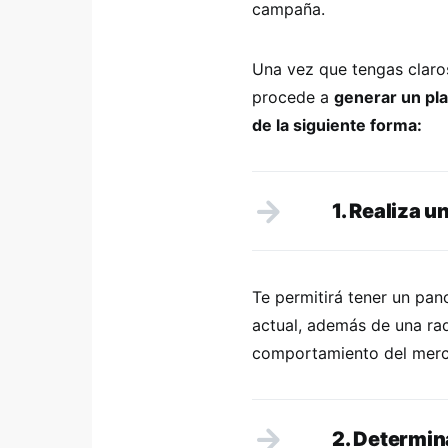
campaña.
Una vez que tengas claros
procede a
generar un pl
de la siguiente forma:
1. Realiza u
Te permitirá tener un pa
actual, además de una ra
comportamiento del merca
2. Determin