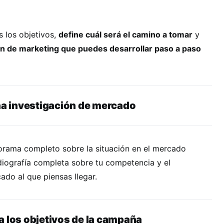
 los objetivos,
define cuál será el camino a tomar
y
an de marketing que puedes desarrollar paso a paso
na investigaci
ó
n de mercado
norama completo sobre la situación en el mercado
diografía completa sobre tu competencia y el
do al que piensas llegar.
a los objetivos de la campa
ñ
a