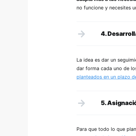
no funcione y necesites u
4. Desarroll
La idea es dar un seguimi
dar forma cada uno de l
planteados en un plazo 
5. Asignaci
Para que todo lo que plan