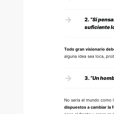
2.
“Si pensar
suficiente 
Todo gran visionario deb
alguna idea sea loca, pro
3.
“Un hombr
No sería el mundo como l
dispuestos a cambiar la