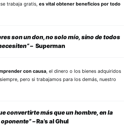
se trabaja gratis,
es vital obtener beneficios por todo
res son un don, no solo mío, sino de todos
 necesiten”
– Superman
mprender con causa
, el dinero o los bienes adquiridos
siempre, pero si trabajamos para los demás, nuestro
ue convertirte más que un hombre, en la
u oponente”
– Ra’s al Ghul