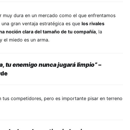
r muy dura en un mercado como el que enfrentamos
 una gran ventaja estratégica es que
los rivales
na noción clara del tamaño de tu compañía
, la
y el miedo es un arma.
, tu enemigo nunca jugará limpio”
–
rde
 tus competidores, pero es importante pisar en terreno