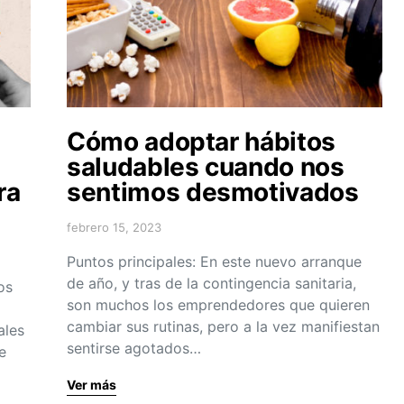
Cómo adoptar hábitos
saludables cuando nos
ra
sentimos desmotivados
febrero 15, 2023
Puntos principales: En este nuevo arranque
de año, y tras de la contingencia sanitaria,
os
son muchos los emprendedores que quieren
cambiar sus rutinas, pero a la vez manifiestan
ales
sentirse agotados…
e
Ver más