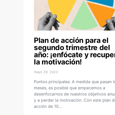
Plan de acción para el
segundo trimestre del
año: ¡enfócate y recupe
la motivación!
mayo 29, 2023
Puntos principales: A medida que pasan l
meses, es posible que empecemos a
desenfocarnos de nuestros objetivos anu
y a perder la motivación. Con este plan d
acción de 10…