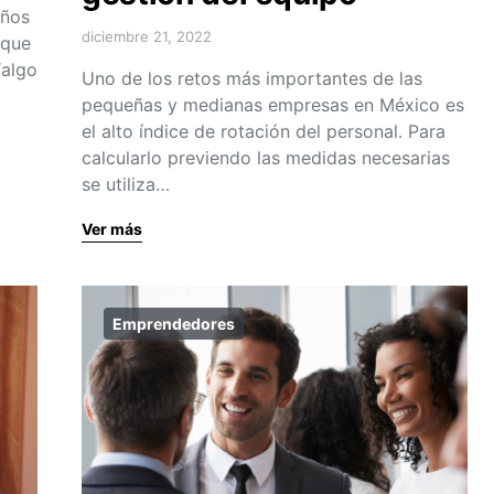
eños
diciembre 21, 2022
 que
“algo
Uno de los retos más importantes de las
pequeñas y medianas empresas en México es
el alto índice de rotación del personal. Para
calcularlo previendo las medidas necesarias
se utiliza…
Ver más
Emprendedores