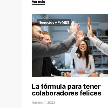
Ver más
Negocios y PyMES
La fórmula para tener
colaboradores felices
febrero 1, 2023