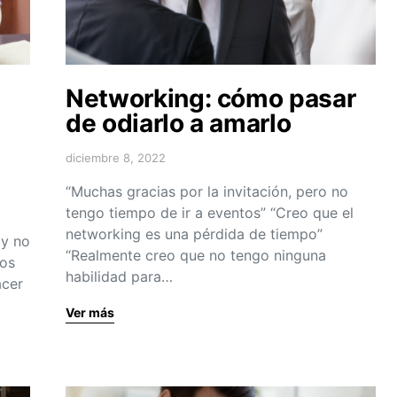
Networking: cómo pasar
de odiarlo a amarlo
diciembre 8, 2022
“Muchas gracias por la invitación, pero no
tengo tiempo de ir a eventos” “Creo que el
networking es una pérdida de tiempo”
 y no
“Realmente creo que no tengo ninguna
los
habilidad para…
acer
Ver más