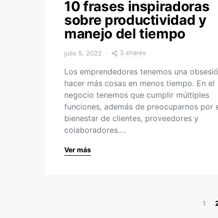
10 frases inspiradoras
sobre productividad y
manejo del tiempo
3 shares
julio 5, 2022
Los emprendedores tenemos una obsesió
hacer más cosas en menos tiempo. En el
negocio tenemos que cumplir múltiples
funciones, además de preocuparnos por e
bienestar de clientes, proveedores y
colaboradores.…
Ver más
1