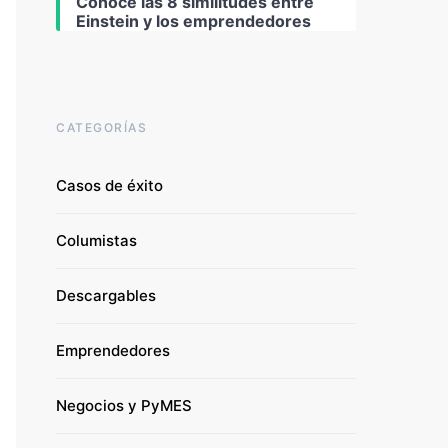
Conoce las 8 similitudes entre
Einstein y los emprendedores
CATEGORÍAS
Casos de éxito
Columistas
Descargables
Emprendedores
Negocios y PyMES