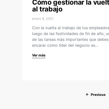
Cómo gestionar la vuel
al trabajo
enero 8, 2021
Con la vuelta al trabajo de tus empleado
luego de las festividades de fin de año, u
de las tareas más importantes que debes
encarar como líder del negocio es…
Ver más
Previous