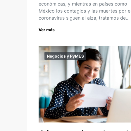
económicas, y mientras en países como
México los contagios y las muertes por e
coronavirus siguen al alza, tratamos de…
Ver más
Negocios y PyMES