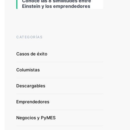
Conoce las 8 similitudes entre
Einstein y los emprendedores
CATEGORÍAS
Casos de éxito
Columistas
Descargables
Emprendedores
Negocios y PyMES