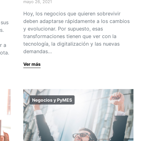
mayo 26, 2021
Hoy, los negocios que quieren sobrevivir
deben adaptarse rápidamente a los cambios
 sus
y evolucionar. Por supuesto, esas
s.
transformaciones tienen que ver con la
tecnología, la digitalización y las nuevas
r a
demandas…
ota.
Ver más
Negocios y PyMES