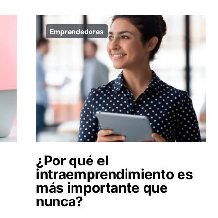
Emprendedores
¿Por qué el
intraemprendimiento es
más importante que
nunca?