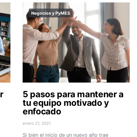
Negocios y PyMES
r
5 pasos para mantener a
tu equipo motivado y
enfocado
enero 21, 2021
Si bien el inicio de un nuevo año trae