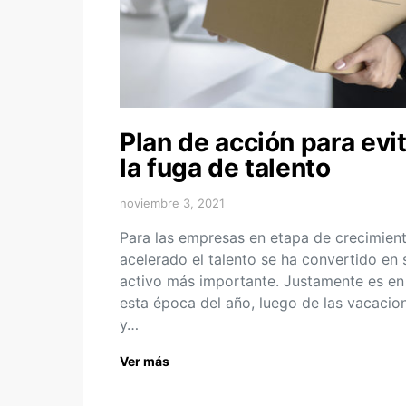
Plan de acción para evi
la fuga de talento
noviembre 3, 2021
Para las empresas en etapa de crecimien
acelerado el talento se ha convertido en 
activo más importante. Justamente es en
esta época del año, luego de las vacacio
y…
Ver más