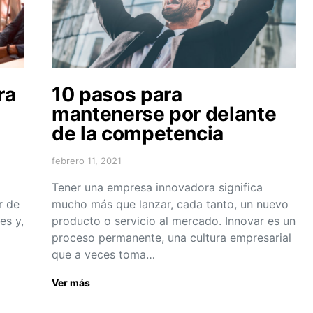
ra
10 pasos para
e
mantenerse por delante
de la competencia
febrero 11, 2021
Tener una empresa innovadora significa
r de
mucho más que lanzar, cada tanto, un nuevo
es y,
producto o servicio al mercado. Innovar es un
proceso permanente, una cultura empresarial
que a veces toma…
Ver más