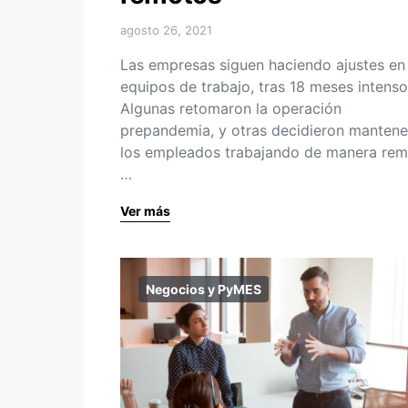
agosto 26, 2021
Las empresas siguen haciendo ajustes en
equipos de trabajo, tras 18 meses intenso
Algunas retomaron la operación
prepandemia, y otras decidieron mantene
los empleados trabajando de manera rem
…
Ver más
Negocios y PyMES