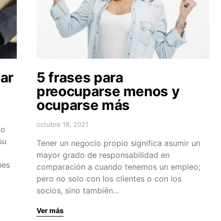
tar
5 frases para
preocuparse menos y
ocuparse más
octubre 18, 2021
to
su
Tener un negocio propio significa asumir un
mayor grado de responsabilidad en
nes
comparación a cuando tenemos un empleo;
pero no solo con los clientes o con los
socios, sino también…
Ver más