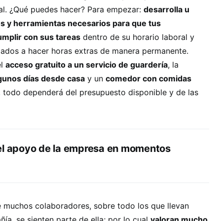
nal. ¿Qué puedes hacer? Para empezar:
desarrolla u
s y herramientas necesarios para que tus
mplir con sus tareas
dentro de su horario laboral y
gados a hacer horas extras de manera permanente.
el
acceso gratuito a un servicio de guardería
, la
lgunos días desde casa
y un
comedor con comidas
, todo dependerá del presupuesto disponible y de las
el apoyo de la empresa en momentos
e muchos colaboradores, sobre todo los que llevan
a, se sienten parte de ella; por lo cual
valoran mucho