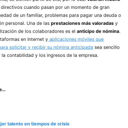
 directivos cuando pasan por un momento de gran
rmedad de un familiar, problemas para pagar una deuda o
ión personal. Una de las
prestaciones más valoradas
y
elización de los colaboradores es el
anticipo de nómina
.
taformas en Internet y
aplicaciones móviles que
ara solicitar y recibir su nómina anticipada
sea sencillo
 la contabilidad y los ingresos de la empresa.
se…
or talento en tiempos de crisis