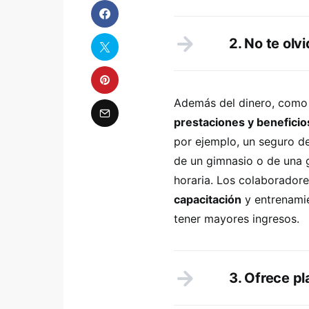
2. No te olv
Además del dinero, com
prestaciones y beneficio
por ejemplo, un seguro d
de un gimnasio o de una g
horaria. Los colaborador
capacitación
y entrenamie
tener mayores ingresos.
3. Ofrece pl