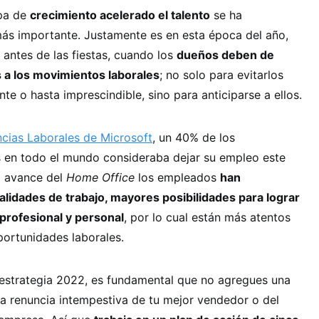
apa de
crecimiento acelerado el talento
se ha
más importante. Justamente es en esta época del año,
 antes de las fiestas, cuando los
dueños deben de
a los movimientos laborales
; no solo para evitarlos
te o hasta imprescindible, sino para anticiparse a ellos.
ncias Laborales de Microsoft
, un 40% de los
 en todo el mundo consideraba dejar su empleo este
l avance del
Home Office
los empleados
han
idades de trabajo, mayores posibilidades para lograr
 profesional y personal
, por lo cual están más atentos
portunidades laborales.
u estrategia 2022, es fundamental que no agregues una
a renuncia intempestiva de tu mejor vendedor o del