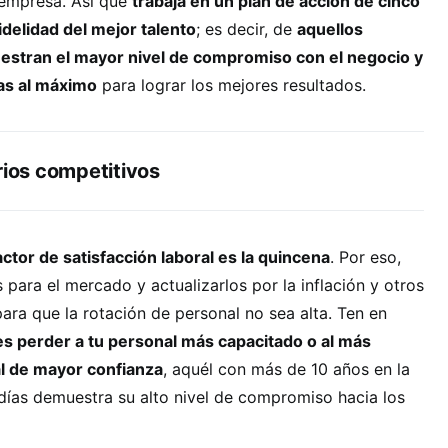
 empresa. Así que
trabaja en un plan de acción de cinco
delidad del mejor talento
; es decir, de
aquellos
stran el mayor nivel de compromiso con el negocio y
ías al máximo
para lograr los mejores resultados.
rios competitivos
actor de satisfacción laboral es la quincena
. Por eso,
 para el mercado y actualizarlos por la inflación y otros
ara que la rotación de personal no sea alta. Ten en
s perder a tu personal más capacitado o al más
al de mayor confianza
, aquél con más de 10 años en la
días demuestra su alto nivel de compromiso hacia los