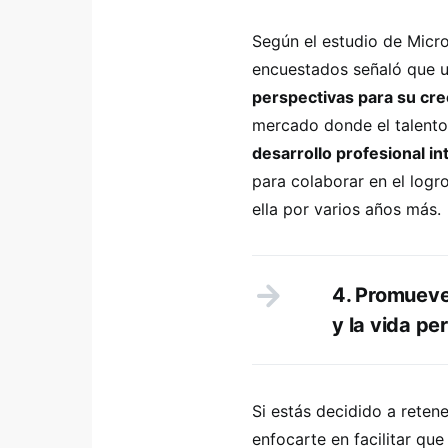
Según el estudio de Micr
encuestados señaló que 
perspectivas para su cre
mercado donde el talento
desarrollo profesional in
para colaborar en el logr
ella por varios años más.
4. Promueve 
y la vida pe
Si estás decidido a reten
enfocarte en facilitar qu