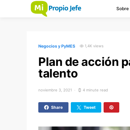
Sobre
Negocios y PyMES
1,4K views
Plan de acción pa
talento
noviembre 3, 2021
4 minute read
Share
Tweet