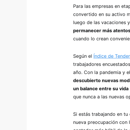
Para las empresas en et
convertido en su activo 
luego de las vacaciones y
permanecer más atentos 
cuando lo crean convenien
Según el
Índice de Tende
trabajadores encuestados
año. Con la pandemia y e
descubierto nuevas modal
un balance entre su vida
que nunca a las nuevas o
Si estás trabajando en t
nueva preocupación con l