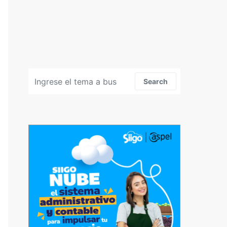
Search for:
Search