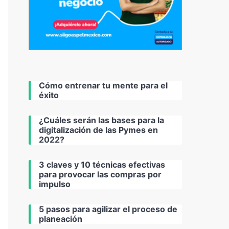
Cómo entrenar tu mente para el
éxito
¿Cuáles serán las bases para la
digitalización de las Pymes en
2022?
3 claves y 10 técnicas efectivas
para provocar las compras por
impulso
5 pasos para agilizar el proceso de
planeación