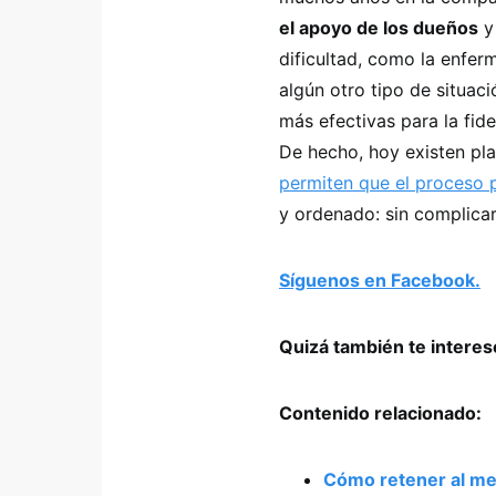
el apoyo de los dueños
y
dificultad, como la enfe
algún otro tipo de situac
más efectivas para la fid
De hecho, hoy existen pla
permiten que el proceso p
y ordenado: sin complicar
Síguenos en Facebook.
Quizá también te intere
Contenido relacionado:
Cómo retener al mej