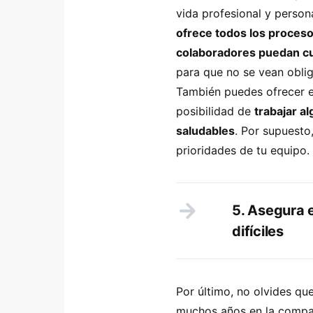
vida profesional y perso
ofrece todos los proceso
colaboradores puedan cu
para que no se vean obli
También puedes ofrecer 
posibilidad de
trabajar a
saludables
. Por supuesto
prioridades de tu equipo.
5. Asegura 
difíciles
Por último, no olvides qu
muchos años en la compañí