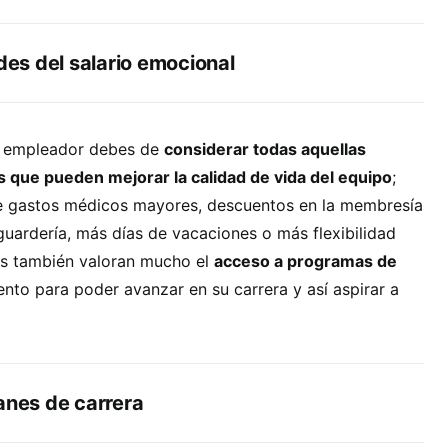
ides del salario emocional
o empleador debes de
considerar todas aquellas
s que pueden mejorar la calidad de vida del equipo
;
e gastos médicos mayores, descuentos en la membresía
uardería, más días de vacaciones o más flexibilidad
es también valoran mucho el
acceso a programas de
nto para poder avanzar en su carrera y así aspirar a
anes de carrera