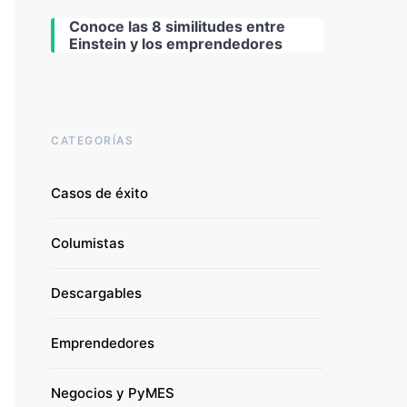
Conoce las 8 similitudes entre
Einstein y los emprendedores
CATEGORÍAS
Casos de éxito
Columistas
Descargables
Emprendedores
Negocios y PyMES