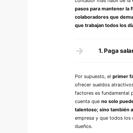
contador más hábil de la
pasos para mantener la fi
colaboradores que demue
que trabajan todos los d
1. Paga sala
Por supuesto, el
primer f
ofrecer sueldos atractivos
factores es fundamental p
cuenta que
no solo puede
talentoso; sino también 
empresa y que todos los 
dueños.