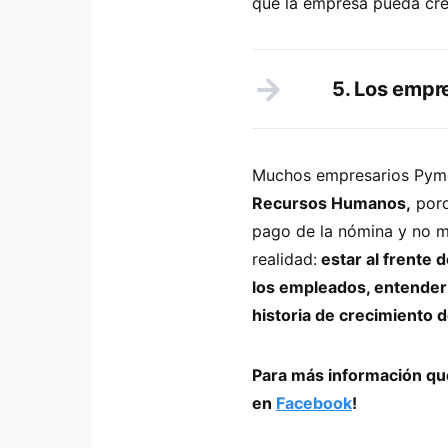
que la empresa pueda cre
5. Los empr
Muchos empresarios Pym
Recursos Humanos,
porq
pago de la nómina y no m
realidad:
estar al frente 
los empleados, entender 
historia de crecimiento 
Para más información que
en
Facebook
!