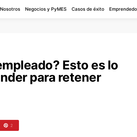
 Nosotros
Negocios y PyMES
Casos de éxito
Emprendedo
empleado? Esto es lo
nder para retener
2