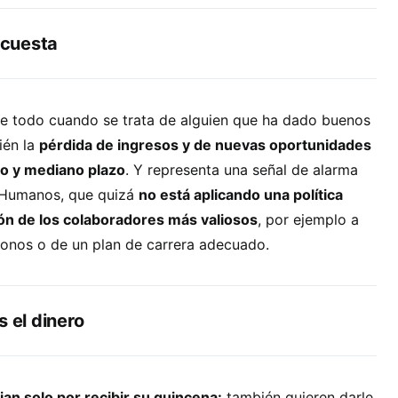
o cuesta
e todo cuando se trata de alguien que ha dado buenos
ién la
pérdida de ingresos y de nuevas oportunidades
to y mediano plazo
. Y representa una señal de alarma
s Humanos, que quizá
no está aplicando una política
ón de los colaboradores más valiosos
, por ejemplo a
bonos o de un plan de carrera adecuado.
s el dinero
an solo por recibir su quincena:
también quieren darle