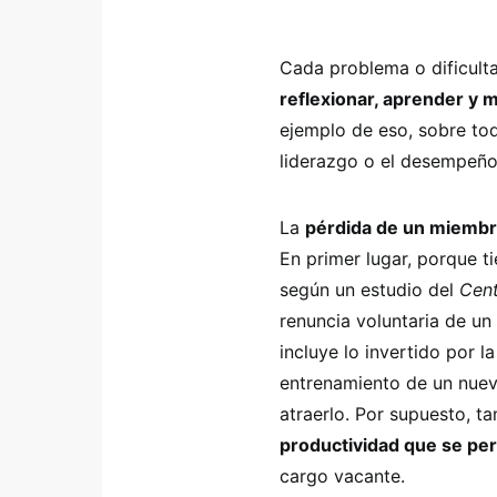
Cada problema o dificulta
reflexionar, aprender y 
ejemplo de eso, sobre tod
liderazgo o el desempeño
La
pérdida de un miembro
En primer lugar, porque t
según un estudio del
Cent
renuncia voluntaria de u
incluye lo invertido por 
entrenamiento de un nuev
atraerlo. Por supuesto, t
productividad que se per
cargo vacante.