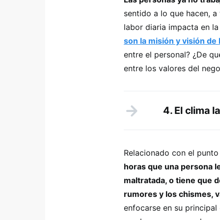
sentido a lo que hacen, a
labor diaria impacta en l
son la misión y visión de
entre el personal? ¿De q
entre los valores del nego
4. El clima l
Relacionado con el punto 
horas que una persona le
maltratada, o tiene que
rumores y los chismes, va
enfocarse en su principal 