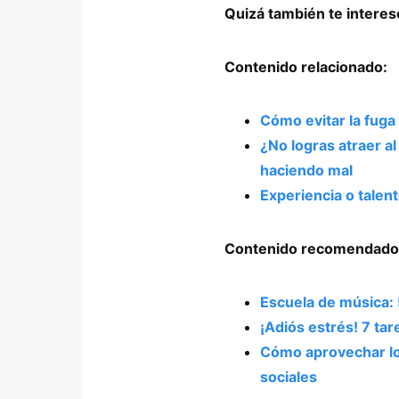
Quizá también te intere
Contenido relacionado:
Cómo evitar la fuga
¿No logras atraer a
haciendo mal
Experiencia o talent
Contenido recomendado
Escuela de música: 
¡Adiós estrés! 7 t
Cómo aprovechar lo
sociales