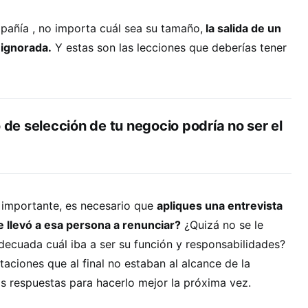
pañía , no importa cuál sea su tamaño,
la salida de un
 ignorada.
Y estas son las lecciones que deberías tener
o de selección de tu negocio podría no ser el
 importante, es necesario que
apliques una entrevista
e llevó a esa persona a renunciar?
¿Quizá no se le
decuada cuál iba a ser su función y responsabilidades?
taciones que al final no estaban al alcance de la
 respuestas para hacerlo mejor la próxima vez.