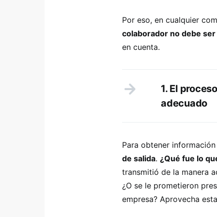
Por eso, en cualquier com
colaborador no debe ser
en cuenta.
1. El proces
adecuado
Para obtener información
de salida
.
¿Qué fue lo qu
transmitió de la manera a
¿O se le prometieron pres
empresa? Aprovecha estas