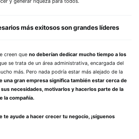
cer y generar riqueza para todos.
esarios más exitosos son grandes líderes
e creen que
no deberían dedicar mucho tiempo a los
ue se trata de un área administrativa, encargada del
ucho más. Pero nada podría estar más alejado de la
de una gran empresa significa también estar cerca de
sus necesidades, motivarlos y hacerlos parte de la
de la compañía.
 te ayude a hacer crecer tu negocio, ¡síguenos