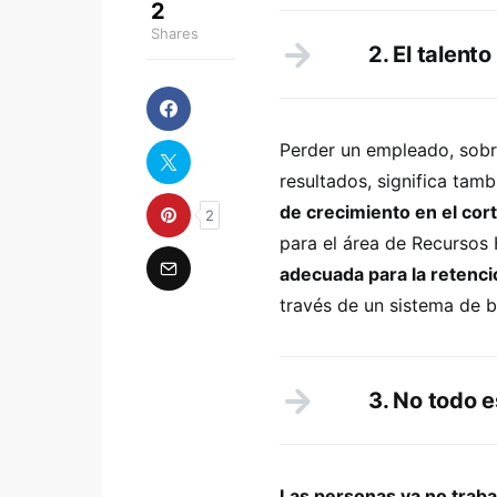
2
Shares
2. El talent
Perder un empleado, sobr
resultados, significa tamb
de crecimiento en el cor
2
para el área de Recurso
adecuada para la retenci
través de un sistema de 
3. No todo e
Las personas ya no trabaj