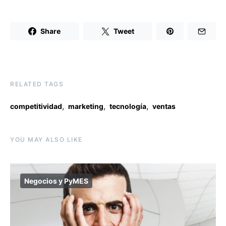
Share
Tweet
RELATED TAGS
,
,
,
competitividad
marketing
tecnología
ventas
YOU MAY ALSO LIKE
Negocios y PyMES