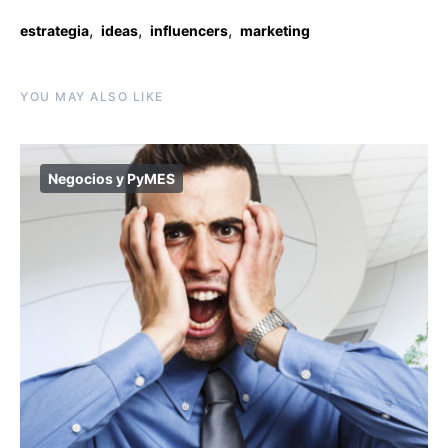
,
,
,
estrategia
ideas
influencers
marketing
YOU MAY ALSO LIKE
Negocios y PyMES