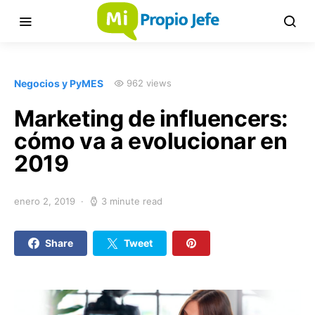
Negocios y PyMES
962 views
Marketing de influencers:
cómo va a evolucionar en
2019
enero 2, 2019
3 minute read
Share
Tweet