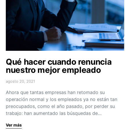
Qué hacer cuando renuncia
nuestro mejor empleado
agosto 20, 2021
Ahora que tantas empresas han retomado su
operación normal y los empleados ya no están tan
preocupados, como el año pasado, por perder su
trabajo: han aumentado las búsquedas de…
Ver más