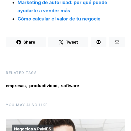
Marketing de autoridad: por qué puede
ayudarte a vender más
Cómo calcular el valor de tu negocio
Share
Tweet
RELATED TAGS
,
,
empresas
productividad
software
YOU MAY ALSO LIKE
Negocios y PyMES