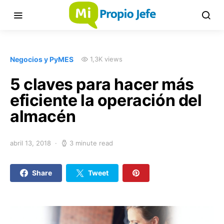
Negocios y PyMES
1,3K views
5 claves para hacer más
eficiente la operación del
almacén
abril 13, 2018
3 minute read
Share
Tweet