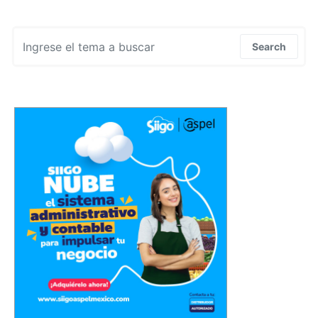
Search for:
Search