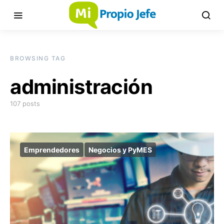
BROWSING TAG
administración
107 posts
Emprendedores
Negocios y PyMES