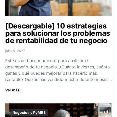
[Descargable] 10 estrategias
para solucionar los problemas
de rentabilidad de tu negocio
julio 8, 2022
Este es un buen momento para analizar el
desempeño de tu negocio. ¿Cuánto inviertes, cuánto
ganas y qué puedes mejorar para hacerlo más
rentable? Quizás has vendido mucho durante meses…
Ver más
Negocios y PyMES