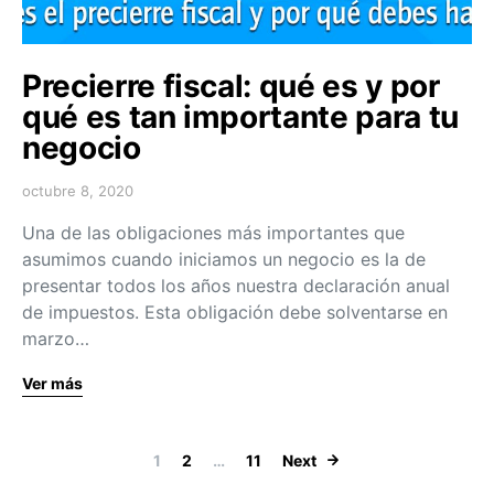
Precierre fiscal: qué es y por
qué es tan importante para tu
negocio
octubre 8, 2020
Una de las obligaciones más importantes que
asumimos cuando iniciamos un negocio es la de
presentar todos los años nuestra declaración anual
de impuestos. Esta obligación debe solventarse en
marzo…
Ver más
Navegación de
1
2
…
11
Next