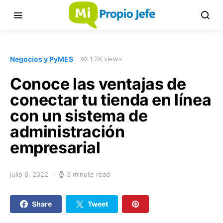
Negocios y PyMES
1,2K views
Conoce las ventajas de
conectar tu tienda en línea
con un sistema de
administración
empresarial
julio 6, 2022
3 minute read
Share
Tweet