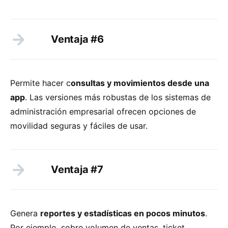
Ventaja #6
Permite hacer c
onsultas y movimientos desde una
app
. Las versiones más robustas de los sistemas de
administración empresarial ofrecen opciones de
movilidad seguras y fáciles de usar.
Ventaja #7
Genera
reportes y estadísticas en pocos minutos
.
Por ejemplo, sobre volumen de ventas, ticket