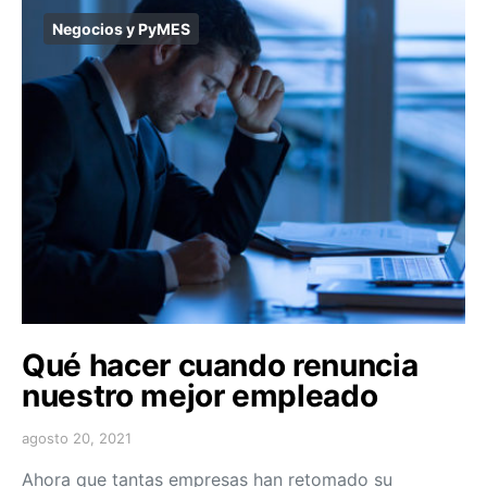
Negocios y PyMES
Qué hacer cuando renuncia
nuestro mejor empleado
agosto 20, 2021
Ahora que tantas empresas han retomado su