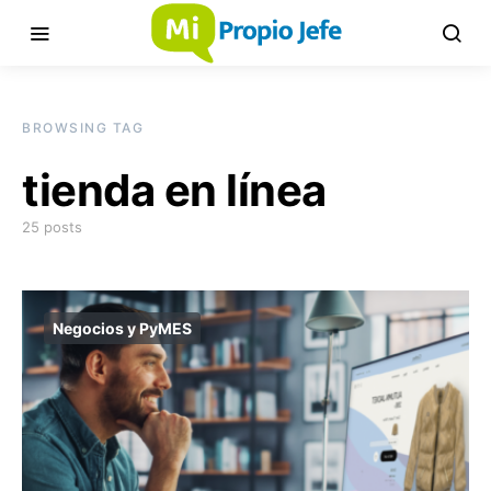
BROWSING TAG
tienda en línea
25 posts
Negocios y PyMES