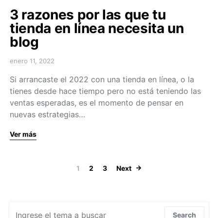
3 razones por las que tu
tienda en línea necesita un
blog
enero 11, 2022
Si arrancaste el 2022 con una tienda en línea, o la
tienes desde hace tiempo pero no está teniendo las
ventas esperadas, es el momento de pensar en
nuevas estrategias…
Ver más
Navegación de
1
2
3
Next
Search for:
Search