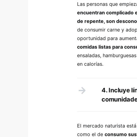
Las personas que empiez
encuentran complicado e
de repente, son desconoc
de consumir carne y adop
oportunidad para aumenta
comidas listas para con
ensaladas, hamburguesas 
en calorías.
4. Incluye 
comunidade
El mercado naturista est
como el de
consumo sust