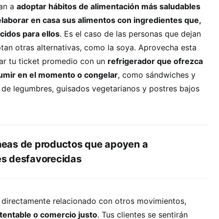
an a
adoptar hábitos de alimentación más saludables
laborar en casa sus alimentos con ingredientes que,
idos para ellos
. Es el caso de las personas que dejan
tan otras alternativas, como la soya. Aprovecha esta
r tu ticket promedio con un
refrigerador que ofrezca
sumir en el momento o congelar
, como sándwiches y
de legumbres, guisados vegetarianos y postres bajos
líneas de productos que apoyen a
s desfavorecidas
á directamente relacionado con otros movimientos,
entable o comercio justo
. Tus clientes se sentirán