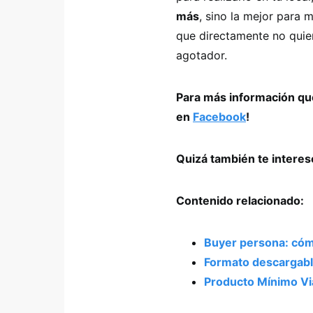
más
, sino la mejor para
que directamente no quiere
agotador.
Para más información que
en
Facebook
!
Quizá también te intere
Contenido relacionado:
Buyer persona: cómo 
Formato descargable
Producto Mínimo Via