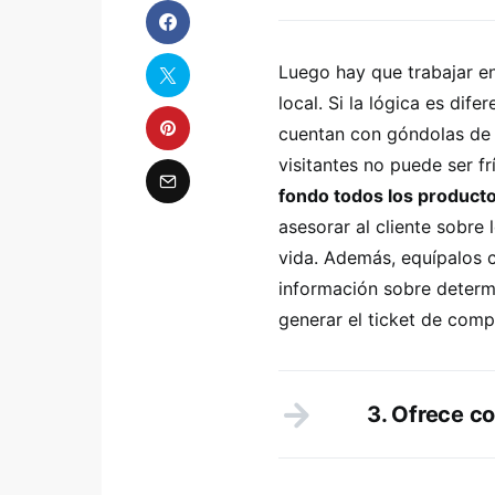
Luego hay que trabajar en
local. Si la lógica es dif
cuentan con góndolas de p
visitantes no puede ser f
fondo todos los product
asesorar al cliente sobre 
vida. Además, equípalos c
información sobre determ
generar el ticket de com
3. Ofrece c