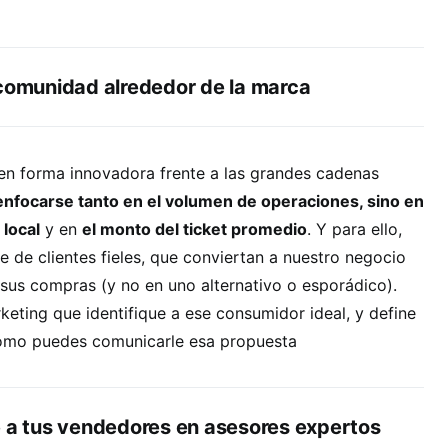
 comunidad alrededor de la marca
 en forma innovadora frente a las grandes cadenas
enfocarse tanto en el volumen de operaciones, sino en
 local
y en
el monto del ticket promedio
. Y para ello,
e de clientes fieles, que conviertan a nuestro negocio
e sus compras (y no en uno alternativo o esporádico).
keting que identifique a ese consumidor ideal, y define
cómo puedes comunicarle esa propuesta
e a tus vendedores en asesores expertos