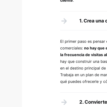
cliente
.
1. Crea una
El primer paso es pensar
comerciales:
no hay que 
la frecuencia de visitas al
hay que construir una bas
en el destino principal d
Trabaja en un plan de mar
qué puedes ofrecerle y 
2. Conviert