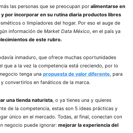
más las personas que se preocupan por
alimentarse en
y por incorporar en su rutina diaria productos libres
osméticos o limpiadores del hogar. Por eso el auge de
egún información de
Market Data México
, en el país ya
lecimientos de este rubro.
odavía inmaduro, que ofrece muchas oportunidades
l que a la vez la competencia está creciendo, por lo
 negocio tenga una
propuesta de valor diferente
, para
 y convertirlos en fanáticos de la marca.
iar una tienda naturista
, o ya tienes una y quieres
te de la competencia, estas son 5 ideas prácticas y
ugar único en el mercado. Todas, al final, conectan con
ún negocio puede ignorar:
mejorar la experiencia del