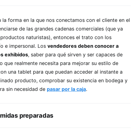
 la forma en la que nos conectamos con el cliente en el
erenciarse de las grandes cadenas comerciales (que ya
roductos naturistas), entonces el trato con los
río e impersonal. Los
vendedores deben conocer a
os exhibidos
, saber para qué sirven y ser capaces de
lo que realmente necesita para mejorar su estilo de
on una tablet para que puedan acceder al instante a
inado producto, comprobar su existencia en bodega y
pra sin necesidad de
pasar por la caja
.
omidas preparadas