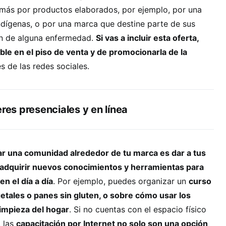
 más por productos elaborados, por ejemplo, por una
ndígenas, o por una marca que destine parte de sus
ión de alguna enfermedad.
Si vas a incluir esta oferta,
ble en el piso de venta y de promocionarla de la
s de las redes sociales.
eres presenciales y en línea
ar una comunidad alrededor de tu marca es dar a tus
de adquirir nuevos conocimientos y herramientas para
en el día a día
. Por ejemplo, puedes organizar un
curso
etales o panes sin gluten, o sobre cómo usar los
limpieza del hogar
. Si no cuentas con el espacio físico
, las
capacitación por Internet no solo son una opción