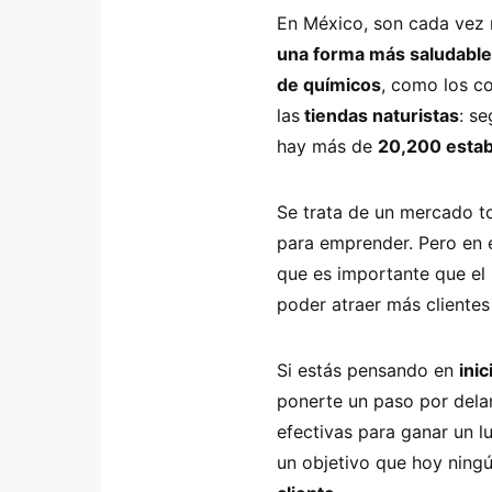
En México, son cada vez 
una forma más saludable 
de químicos
, como los c
las
tiendas naturistas
: s
hay más de
20,200 estab
Se trata de un mercado t
para emprender. Pero en e
que es importante que el
poder atraer más clientes
Si estás pensando en
inic
ponerte un paso por delan
efectivas para ganar un l
un objetivo que hoy ning