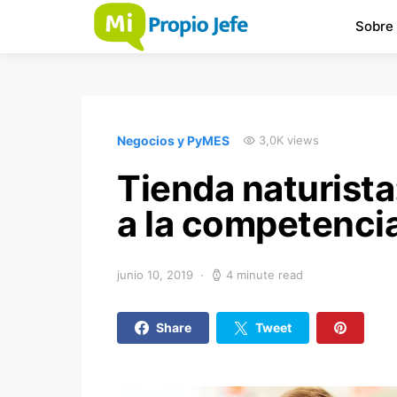
Sobre
Negocios y PyMES
3,0K views
Tienda naturista
a la competenci
junio 10, 2019
4 minute read
Share
Tweet