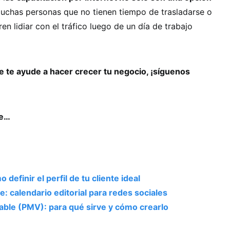
 muchas personas que no tienen tiempo de trasladarse o
n lidiar con el tráfico luego de un día de trabajo
 te ayude a hacer crecer tu negocio, ¡síguenos
se…
definir el perfil de tu cliente ideal
: calendario editorial para redes sociales
ble (PMV): para qué sirve y cómo crearlo