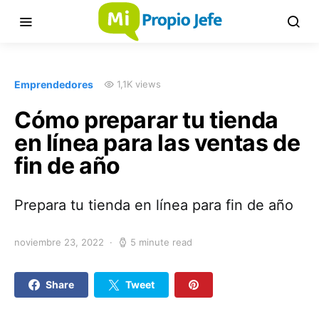
Emprendedores
1,1K views
Cómo preparar tu tienda
en línea para las ventas de
fin de año
Prepara tu tienda en línea para fin de año
noviembre 23, 2022
5 minute read
Share
Tweet