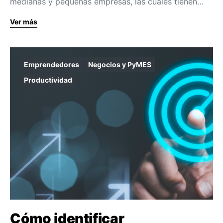
medianas y pequeñas empresas, las cuales tienen…
Ver más
Emprendedores
Negocios y PyMES
Productividad
Cómo identificar