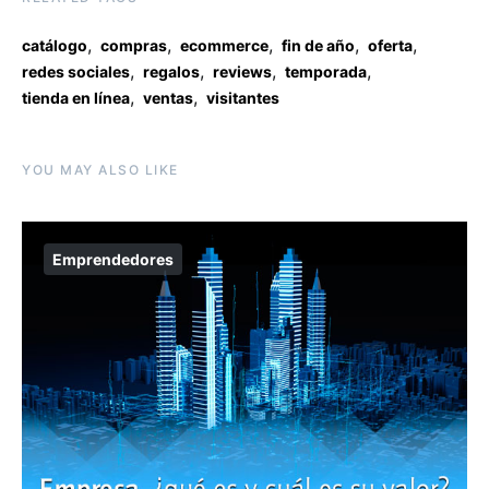
,
,
,
,
,
catálogo
compras
ecommerce
fin de año
oferta
,
,
,
,
redes sociales
regalos
reviews
temporada
,
,
tienda en línea
ventas
visitantes
YOU MAY ALSO LIKE
Emprendedores