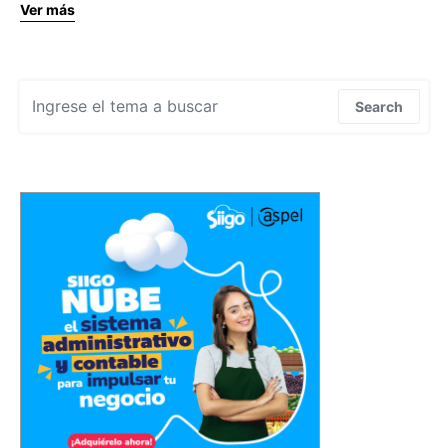
Ver más
Search for:
Search