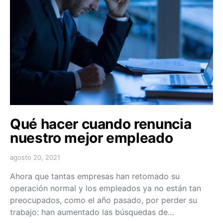
Qué hacer cuando renuncia
nuestro mejor empleado
agosto 20, 2021
Ahora que tantas empresas han retomado su
operación normal y los empleados ya no están tan
preocupados, como el año pasado, por perder su
trabajo: han aumentado las búsquedas de…