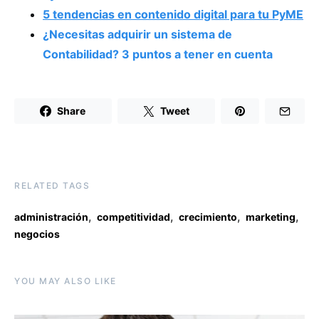
5 tendencias en contenido digital para tu PyME
¿Necesitas adquirir un sistema de
Contabilidad? 3 puntos a tener en cuenta
Share
Tweet
RELATED TAGS
,
,
,
,
administración
competitividad
crecimiento
marketing
negocios
YOU MAY ALSO LIKE