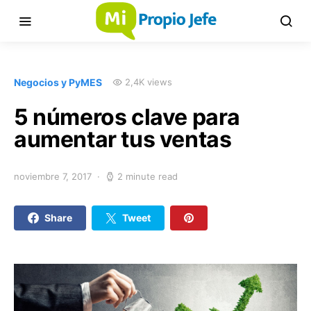
Negocios y PyMES
2,4K views
5 números clave para
aumentar tus ventas
noviembre 7, 2017
2 minute read
Share
Tweet