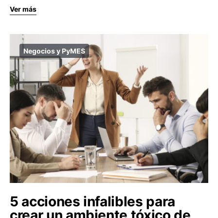
Ver más
Negocios y PyMES
5 acciones infalibles para
crear un ambiente tóxico de