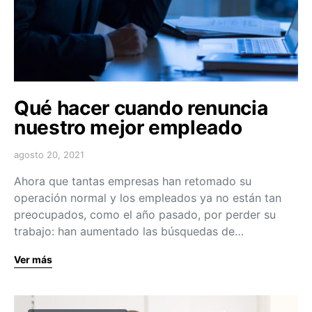
Qué hacer cuando renuncia
nuestro mejor empleado
agosto 20, 2021
Ahora que tantas empresas han retomado su
operación normal y los empleados ya no están tan
preocupados, como el año pasado, por perder su
trabajo: han aumentado las búsquedas de…
Ver más