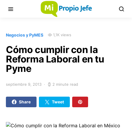
Negocios y PyMES
1,1K views
Cómo cumplir con la
Reforma Laboral en tu
Pyme
septiembre 9, 2013
2 minute read
Share
Tweet