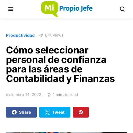
Productividad
1,7K views
Cómo seleccionar
personal de confianza
para las áreas de
Contabilidad y Finanzas
diciembre 14, 2022
4 minute read
Share
Tweet