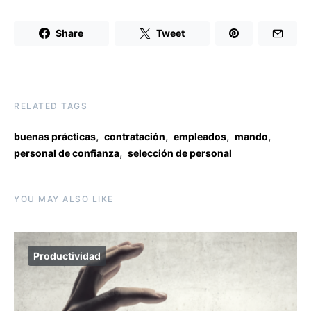
Share
Tweet
RELATED TAGS
,
,
,
,
buenas prácticas
contratación
empleados
mando
,
personal de confianza
selección de personal
YOU MAY ALSO LIKE
Productividad