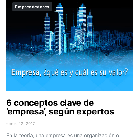
Emprendedores
6 conceptos clave de
’empresa’, según expertos
enero 12, 2017
En la teoría, una empresa es una organización o