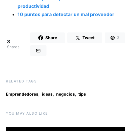
productividad
10 puntos para detectar un mal proveedor
Share
Tweet
3
3
Shares
RELATED TAGS
,
,
,
Emprendedores
ideas
negocios
tips
YOU MAY ALSO LIKE