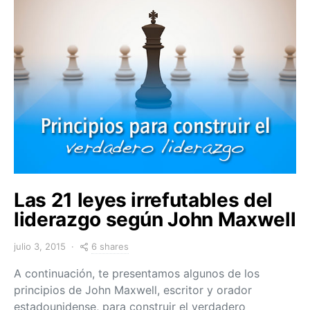
Las 21 leyes irrefutables del
liderazgo según John Maxwell
6 shares
julio 3, 2015
A continuación, te presentamos algunos de los
principios de John Maxwell, escritor y orador
estadounidense, para construir el verdadero