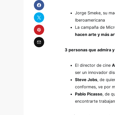
Jorge Smeke, su mae
Iberoamericana
La campaña de Micr
hacen arte y más ar
3 personas que admira y
El director de cine
A
ser un innovador dis
Steve Jobs
, de quie
conformes, ve por má
Pablo Picasso
, de q
encontrarte trabajan