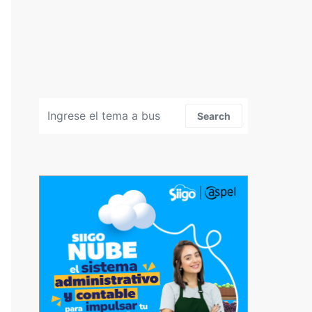
Search for:
Search