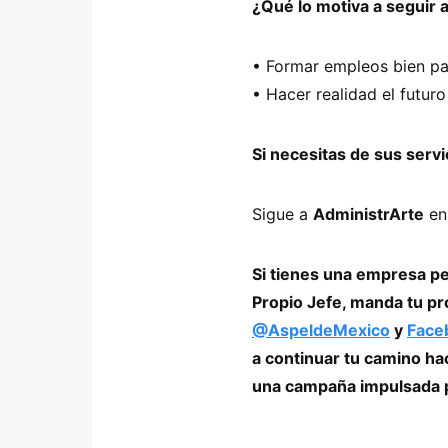
¿Qué lo motiva a seguir 
• Formar empleos bien p
• Hacer realidad el futuro
Si necesitas de sus servic
Sigue a
AdministrArte
e
Si tienes una empresa p
Propio Jefe, manda tu p
@AspeldeMexico
y
Face
a continuar tu camino hac
una campaña impulsada