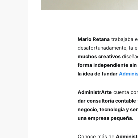
Mario Retana
trabajaba e
desafortunadamente, la e
muchos creativos
diseñad
forma independiente sin 
la idea de fundar
Adminis
AdministrArte
cuenta co
dar consultoría contable 
negocio, tecnología y se
una empresa pequeña
.
Conoce más de
Administ