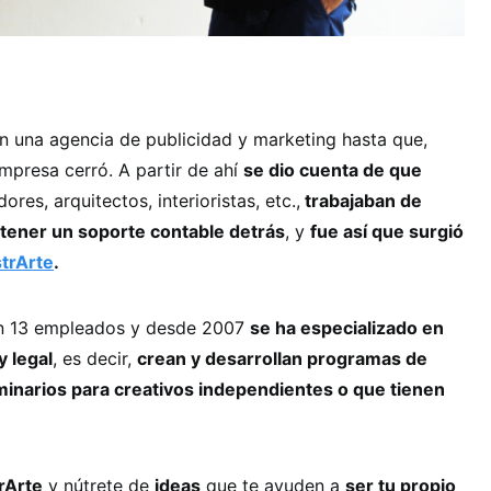
n una agencia de publicidad y marketing hasta que,
mpresa cerró. A partir de ahí
se dio cuenta de que
ores, arquitectos, interioristas, etc.,
trabajaban de
tener un soporte contable detrás
, y
fue así que surgió
trArte
.
n 13 empleados y desde 2007
se ha especializado en
y legal
, es decir,
crean y desarrollan programas de
minarios para creativos independientes o que tienen
rArte
y nútrete de
ideas
que te ayuden a
ser tu propio