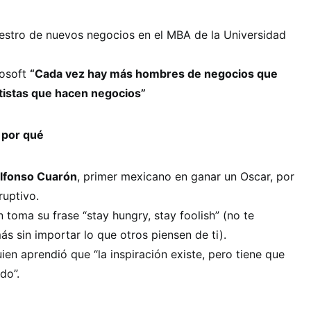
stro de nuevos negocios en el MBA de la Universidad
osoft
“Cada vez hay más hombres de negocios que
tistas que hacen negocios”
 por qué
lfonso Cuarón
, primer mexicano en ganar un Oscar, por
ruptivo.
n toma su frase “stay hungry, stay foolish” (no te
s sin importar lo que otros piensen de ti).
uien aprendió que “la inspiración existe, pero tiene que
do”.