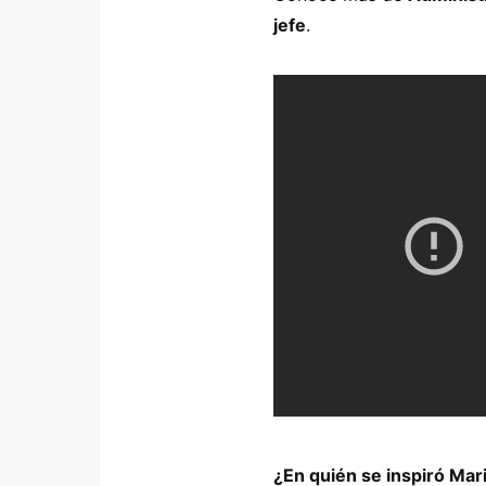
jefe
.
¿En quién se inspiró Mar