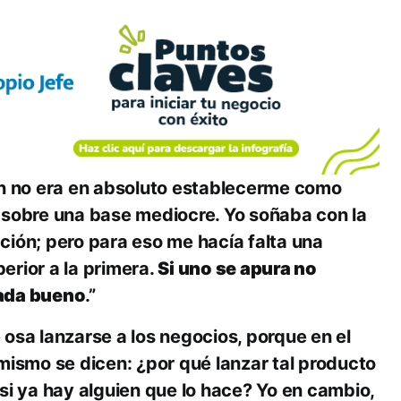
ón no era en absoluto establecerme como
 sobre una base mediocre. Yo soñaba con la
ción; pero para eso me hacía falta una
erior a la primera.
Si uno se apura no
ada bueno
.”
osa lanzarse a los negocios, porque en el
mismo se dicen: ¿por qué lanzar tal producto
si ya hay alguien que lo hace? Yo en cambio,