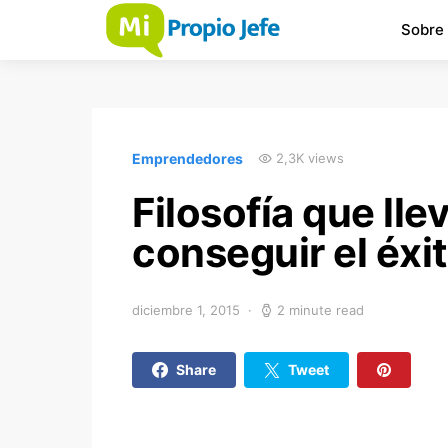
Sobre
Emprendedores
2,3K views
Filosofía que lle
conseguir el éxi
diciembre 1, 2015
2 minute read
Share
Tweet