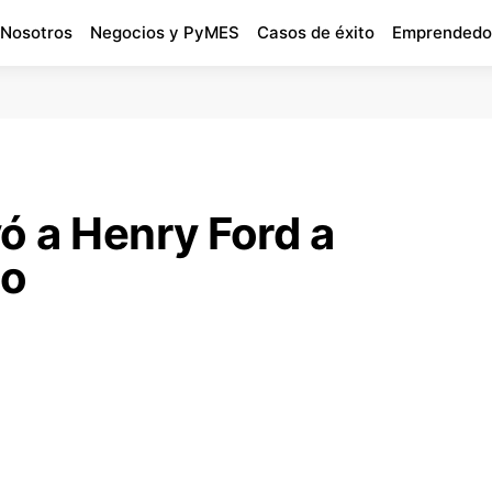
 Nosotros
Negocios y PyMES
Casos de éxito
Emprendedo
vó a Henry Ford a
to