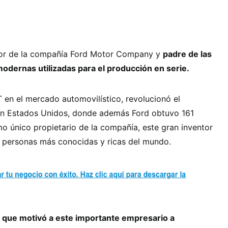
dor de la compañía Ford Motor Company y
padre de las
dernas utilizadas para el producción en serie.
T en el mercado automovilístico, revolucionó el
a en Estados Unidos, donde además Ford obtuvo 161
o único propietario de la compañía, este gran inventor
s personas más conocidas y ricas del mundo.
ía que motivó a este importante empresario a