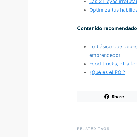
Las 21 leyes irrefut
Optimiza tus habilid
Contenido recomendado
Lo básico que debes
emprendedor
Food trucks, otra f
¿Qué es el ROI?
Share
RELATED TAGS