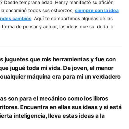
e
? Desde temprana edad, Henry manifestó su afición
ella encaminó todos sus esfuerzos,
siempre con la idea
andes cambios
. Aquí te compartimos algunas de las
u forma de pensar y actuar, las ideas que su duda lo
s juguetes que mis herramientas y fue con
 que jugué toda mi vida. De joven, el menor
cualquier máquina era para mí un verdadero
as son para el mecánico como los libros
ritores. Encuentra en ellas sus ideas y si está
erta inteligencia, lleva estas ideas a la