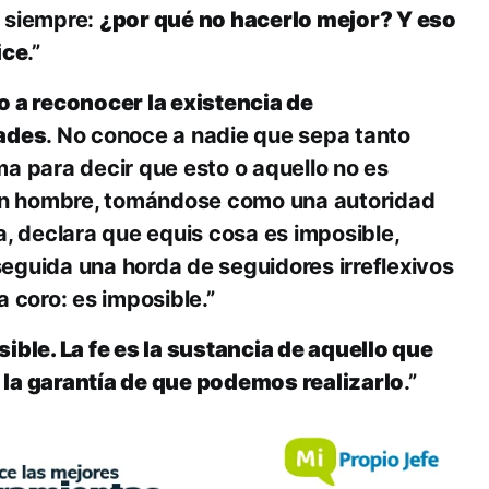
 siempre:
¿por qué no hacerlo mejor? Y eso
ice
.”
 a reconocer la existencia de
dades
. No conoce a nadie que sepa tanto
a para decir que esto o aquello no es
 un hombre, tomándose como una autoridad
a, declara que equis cosa es imposible,
eguida una horda de seguidores irreflexivos
a coro: es imposible.”
ible. La fe es la sustancia de aquello que
la garantía de que podemos realizarlo
.”