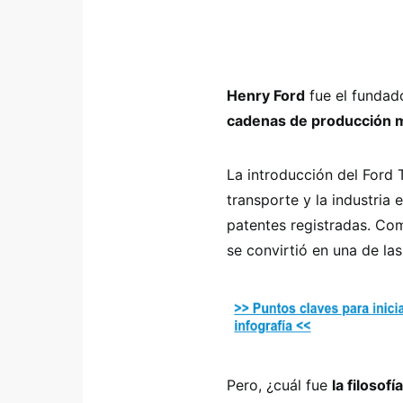
Henry Ford
fue el funda
cadenas de producción mo
La introducción del Ford 
transporte y la industri
patentes registradas. Com
se convirtió en una de la
Pero, ¿cuál fue
la filosof