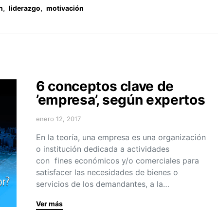
,
,
n
liderazgo
motivación
6 conceptos clave de
’empresa’, según expertos
enero 12, 2017
En la teoría, una empresa es una organización
o institución dedicada a actividades
con fines económicos y/o comerciales para
satisfacer las necesidades de bienes o
servicios de los demandantes, a la…
Ver más