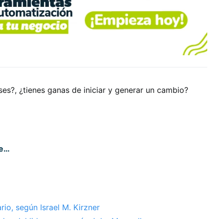
ases?, ¿tienes ganas de iniciar y generar un cambio?
se…
rio, según Israel M. Kirzner