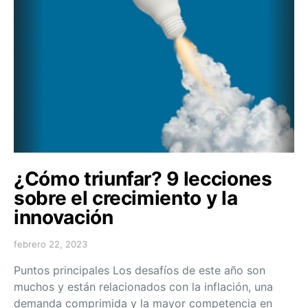
¿Cómo triunfar? 9 lecciones
sobre el crecimiento y la
innovación
febrero 22, 2023
Puntos principales Los desafíos de este año son
muchos y están relacionados con la inflación, una
demanda comprimida y la mayor competencia en