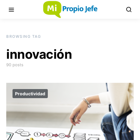
BROWSING TAG
innovación
90 posts
Productividad