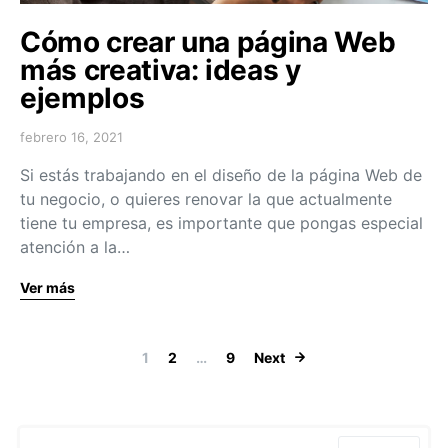
Cómo crear una página Web
más creativa: ideas y
ejemplos
febrero 16, 2021
Si estás trabajando en el diseño de la página Web de
tu negocio, o quieres renovar la que actualmente
tiene tu empresa, es importante que pongas especial
atención a la…
Ver más
Navegación de
1
2
…
9
Next
Search for: