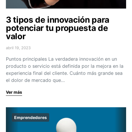
3 tipos de innovación para
potenciar tu propuesta de
valor
abril 19, 2023
Puntos principales La verdadera innovación en un
producto o servicio está definida por la mejora en la
experiencia final del cliente. Cuánto más grande sea
el dolor de mercado que…
Ver más
Emprendedores