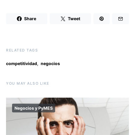
Share
Tweet
RELATED TAGS
,
competitividad
negocios
YOU MAY ALSO LIKE
Negocios y PyMES