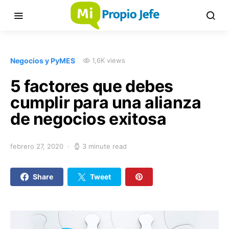
Negocios y PyMES
1,6K views
5 factores que debes
cumplir para una alianza
de negocios exitosa
febrero 27, 2020
3 minute read
Share
Tweet