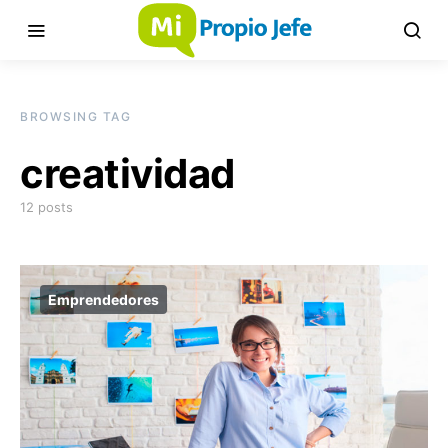
BROWSING TAG
creatividad
12 posts
Emprendedores