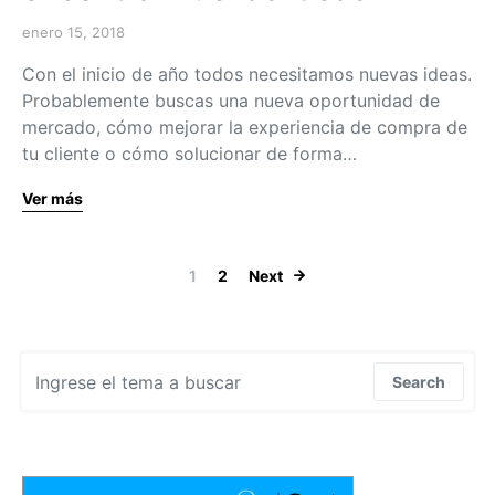
enero 15, 2018
Con el inicio de año todos necesitamos nuevas ideas.
Probablemente buscas una nueva oportunidad de
mercado, cómo mejorar la experiencia de compra de
tu cliente o cómo solucionar de forma…
Ver más
Navegación de
1
2
Next
Search for:
Search