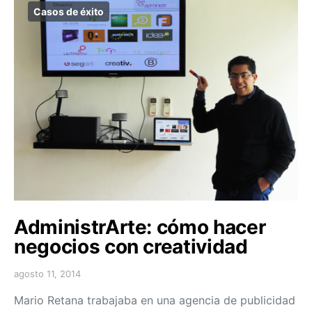
Casos de éxito
AdministrArte: cómo hacer
negocios con creatividad
agosto 11, 2014
Mario Retana trabajaba en una agencia de publicidad