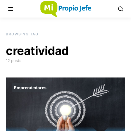
BROWSING TAG
creatividad
12 posts
Emprendedores