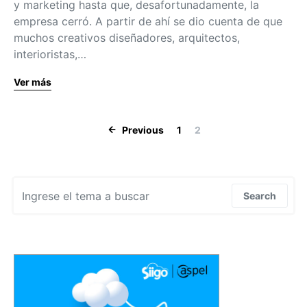
y marketing hasta que, desafortunadamente, la
empresa cerró. A partir de ahí se dio cuenta de que
muchos creativos diseñadores, arquitectos,
interioristas,…
Ver más
Navegación de
Previous
1
2
Search for:
Search