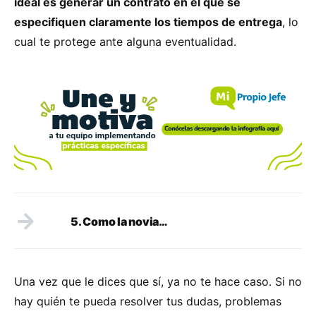
ideal es generar un contrato en el que se
especifiquen claramente los tiempos de entrega
, lo
cual te protege ante alguna eventualidad.
5. Como la novia…
Una vez que le dices que sí, ya no te hace caso. Si no
hay quién te pueda resolver tus dudas, problemas