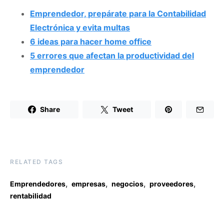
Emprendedor, prepárate para la Contabilidad
Electrónica y evita multas
6 ideas para hacer home office
5 errores que afectan la productividad del
emprendedor
Share
Tweet
RELATED TAGS
,
,
,
,
Emprendedores
empresas
negocios
proveedores
rentabilidad