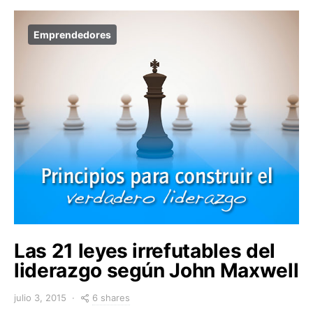
Emprendedores
Las 21 leyes irrefutables del
liderazgo según John Maxwell
6 shares
julio 3, 2015