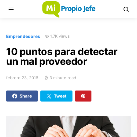
Emprendedores
1,7K views
10 puntos para detectar
un mal proveedor
febrero 23, 2016
3 minute read
Share
Tweet