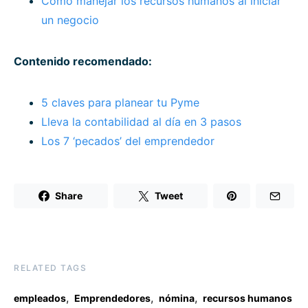
Cómo manejar los recursos humanos al iniciar
un negocio
Contenido recomendado:
5 claves para planear tu Pyme
Lleva la contabilidad al día en 3 pasos
Los 7 ‘pecados’ del emprendedor
Share
Tweet
RELATED TAGS
,
,
,
empleados
Emprendedores
nómina
recursos humanos