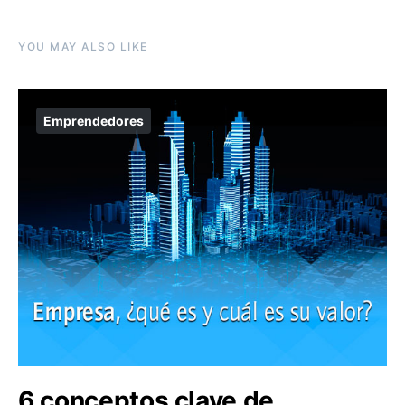
YOU MAY ALSO LIKE
Emprendedores
6 conceptos clave de