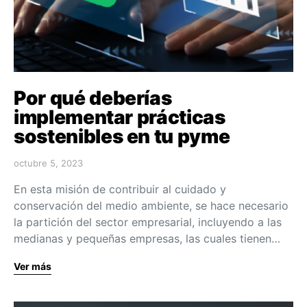
Por qué deberías
implementar prácticas
sostenibles en tu pyme
octubre 5, 2023
En esta misión de contribuir al cuidado y
conservación del medio ambiente, se hace necesario
la partición del sector empresarial, incluyendo a las
medianas y pequeñas empresas, las cuales tienen…
Ver más