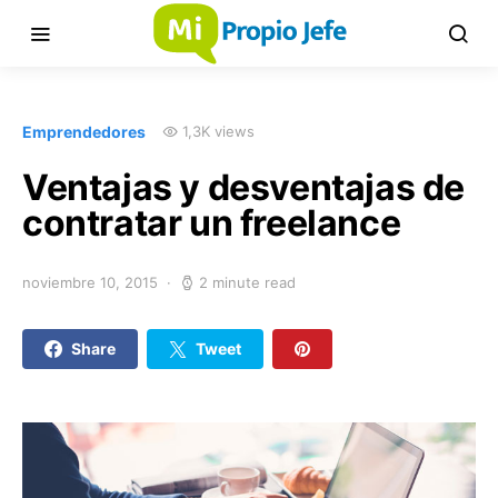
Emprendedores
1,3K views
Ventajas y desventajas de
contratar un freelance
noviembre 10, 2015
2 minute read
Share
Tweet