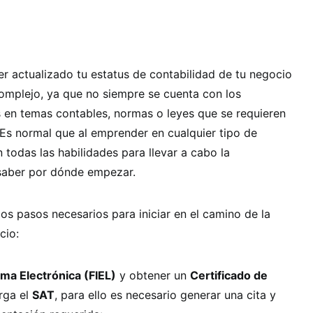
r actualizado tu estatus de contabilidad de tu negocio
omplejo, ya que no siempre se cuenta con los
 en temas contables, normas o leyes que se requieren
 Es normal que al emprender en cualquier tipo de
 todas las habilidades para llevar a cabo la
l saber por dónde empezar.
os pasos necesarios para iniciar en el camino de la
cio:
rma Electrónica (FIEL)
y obtener un
Certificado de
rga el
SAT
, para ello es necesario generar una cita y