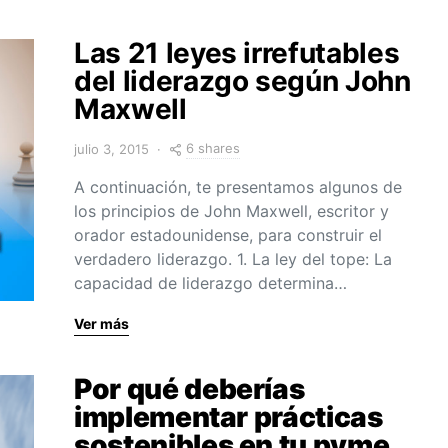
Las 21 leyes irrefutables
del liderazgo según John
Maxwell
6 shares
julio 3, 2015
A continuación, te presentamos algunos de
los principios de John Maxwell, escritor y
orador estadounidense, para construir el
verdadero liderazgo. 1. La ley del tope: La
capacidad de liderazgo determina…
Ver más
Por qué deberías
implementar prácticas
sostenibles en tu pyme