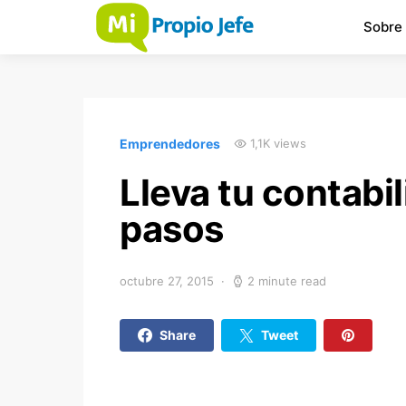
Sobre
Emprendedores
1,1K views
Lleva tu contabil
pasos
octubre 27, 2015
2 minute read
Share
Tweet