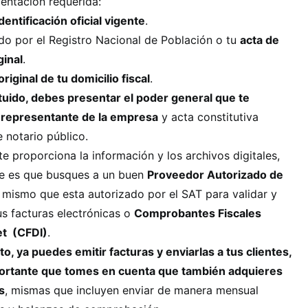
entación requerida:
identificación oficial vigente
.
do por el Registro Nacional de Población o tu
acta de
ginal
.
iginal de tu domicilio fiscal
.
ituido, debes presentar el poder general que te
 representante de la empresa
y acta constitutiva
e notario público.
te proporciona la información y los archivos digitales,
e es que busques a un buen
Proveedor Autorizado de
, mismo que esta autorizado por el SAT para validar y
tus facturas electrónicas o
Comprobantes Fiscales
et (CFDI)
.
to, ya puedes emitir facturas y enviarlas a tus clientes,
ortante que tomes en cuenta que también adquieres
s
, mismas que incluyen enviar de manera mensual