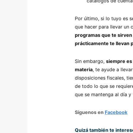
catálogos de cuenta
Por último, si lo tuyo es 
que hacer para llevar un 
programas que te sirven p
prácticamente te llevan 
Sin embargo,
siempre es
materia
, te ayude a lleva
disposiciones fiscales, t
de todo lo que se requier
que se mantenga al día y 
Síguenos en
Facebook
Quizá también te intere