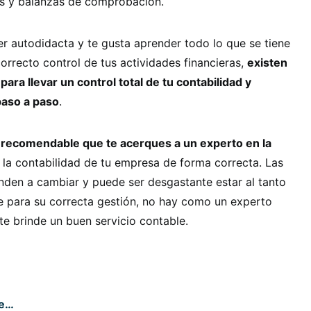
s y balanzas de comprobación.
ser autodidacta y te gusta aprender todo lo que se tiene
correcto control de tus actividades financieras,
existen
ara llevar un control total de tu contabilidad y
paso a paso
.
 recomendable que te acerques a un experto en la
r la contabilidad de tu empresa de forma correcta. Las
ienden a cambiar y puede ser desgastante estar al tanto
e para su correcta gestión, no hay como un experto
te brinde un buen servicio contable.
se…