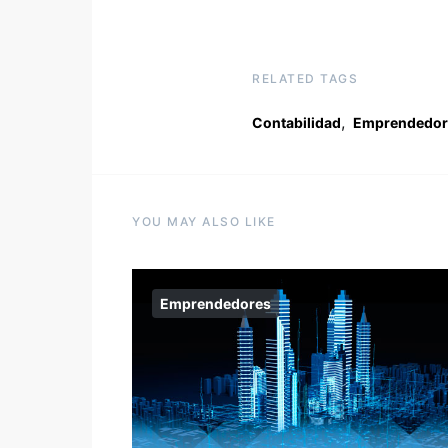
RELATED TAGS
,
Contabilidad
Emprendedor
YOU MAY ALSO LIKE
Emprendedores