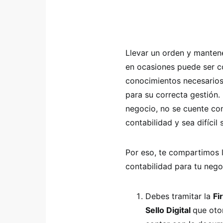
Llevar un orden y mantene
en ocasiones puede ser c
conocimientos necesarios
para su correcta gestión.
negocio, no se cuente con
contabilidad y sea difíci
Por eso, te compartimos l
contabilidad para tu nego
Debes tramitar la
Fi
Sello Digital
que oto