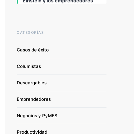
Einstein y los emprendedores
CATEGORÍAS
Casos de éxito
Columistas
Descargables
Emprendedores
Negocios y PyMES
Productividad