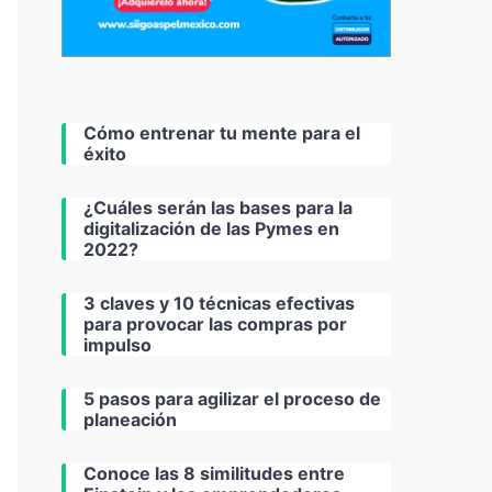
Cómo entrenar tu mente para el
éxito
¿Cuáles serán las bases para la
digitalización de las Pymes en
2022?
3 claves y 10 técnicas efectivas
para provocar las compras por
impulso
5 pasos para agilizar el proceso de
planeación
Conoce las 8 similitudes entre