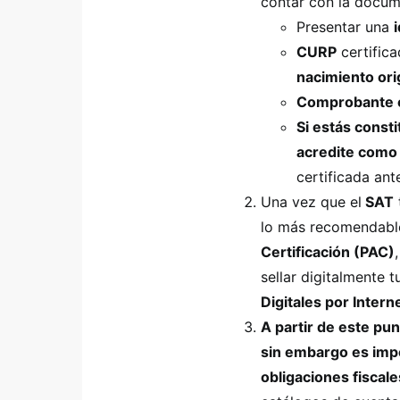
contar con la docum
Presentar una
CURP
certifica
nacimiento ori
Comprobante or
Si estás const
acredite como
certificada ant
Una vez que el
SAT
lo más recomendabl
Certificación (PAC)
sellar digitalmente 
Digitales por Intern
A partir de este pun
sin embargo es imp
obligaciones fiscale