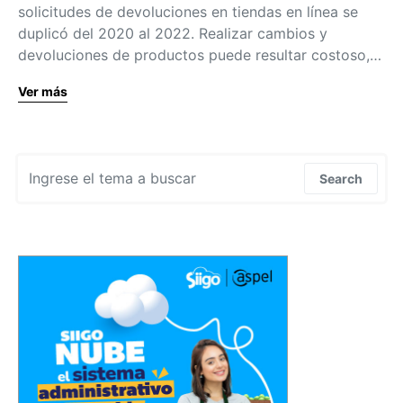
solicitudes de devoluciones en tiendas en línea se
duplicó del 2020 al 2022. Realizar cambios y
devoluciones de productos puede resultar costoso,…
Ver más
Search for:
Search