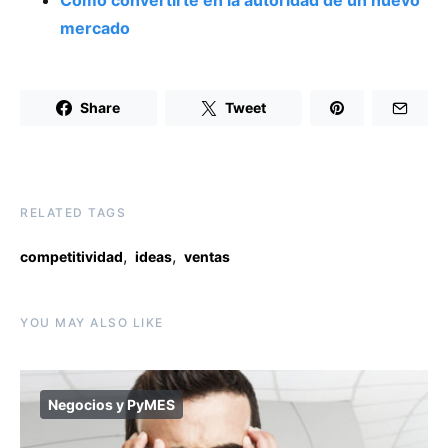
mercado
Share
Tweet
RELATED TAGS
,
,
competitividad
ideas
ventas
YOU MAY ALSO LIKE
Negocios y PyMES