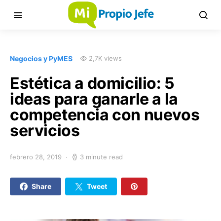
Negocios y PyMES
2,7K views
Estética a domicilio: 5
ideas para ganarle a la
competencia con nuevos
servicios
febrero 28, 2019
3 minute read
Share
Tweet