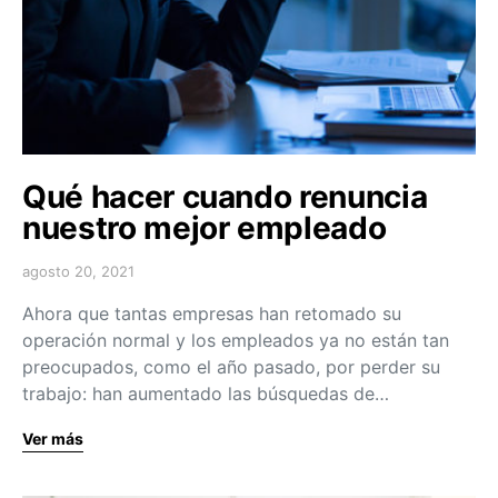
Qué hacer cuando renuncia
nuestro mejor empleado
agosto 20, 2021
Ahora que tantas empresas han retomado su
operación normal y los empleados ya no están tan
preocupados, como el año pasado, por perder su
trabajo: han aumentado las búsquedas de…
Ver más