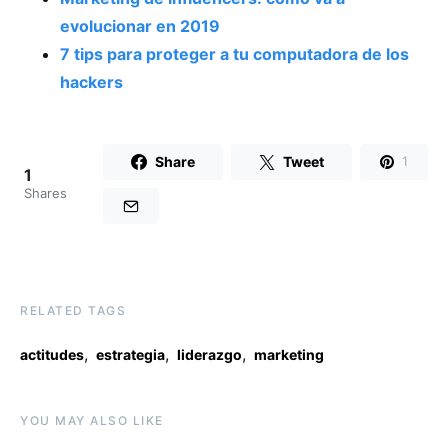
evolucionar en 2019
7 tips para proteger a tu computadora de los
hackers
Share
Tweet
1
1
Shares
RELATED TAGS
,
,
,
actitudes
estrategia
liderazgo
marketing
YOU MAY ALSO LIKE