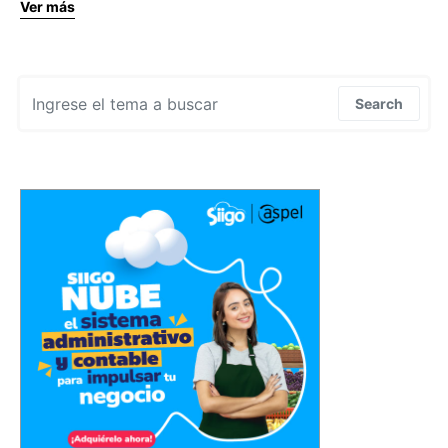
Ver más
Search for:
Search