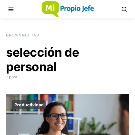
BROWSING TAG
selección de
personal
1 post
Productividad