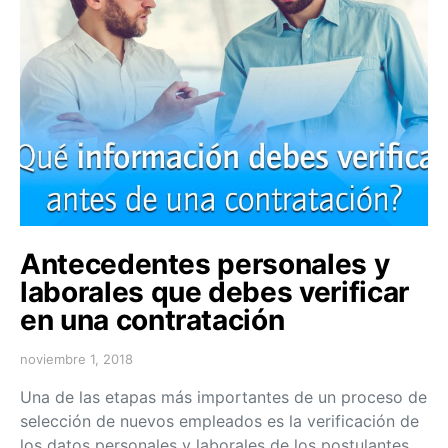
Antecedentes personales y
laborales que debes verificar
en una contratación
noviembre 1, 2018
Una de las etapas más importantes de un proceso de
selección de nuevos empleados es la verificación de
los datos personales y laborales de los postulantes.