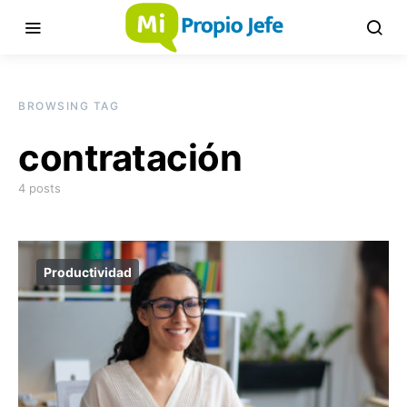
BROWSING TAG
contratación
4 posts
Productividad