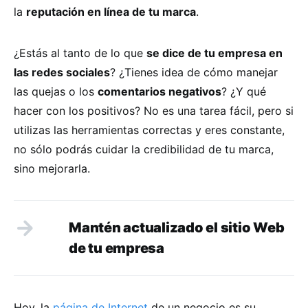
la
reputación en línea de tu marca
.
¿Estás al tanto de lo que
se dice de tu empresa en
las redes sociales
? ¿Tienes idea de cómo manejar
las quejas o los
comentarios negativos
? ¿Y qué
hacer con los positivos? No es una tarea fácil, pero si
utilizas las herramientas correctas y eres constante,
no sólo podrás cuidar la credibilidad de tu marca,
sino mejorarla.
Mantén actualizado el sitio Web
de tu empresa
Hoy, la
página de Internet
de un negocio es su