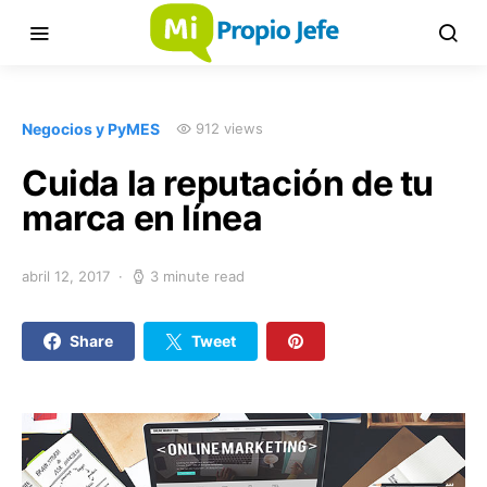
Negocios y PyMES
912 views
Cuida la reputación de tu
marca en línea
abril 12, 2017
3 minute read
Share
Tweet