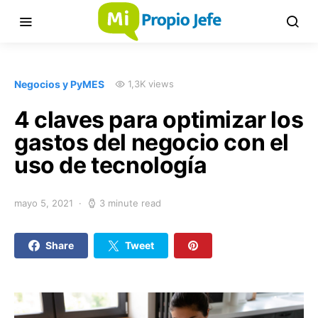
Negocios y PyMES
1,3K views
4 claves para optimizar los
gastos del negocio con el
uso de tecnología
mayo 5, 2021
3 minute read
Share
Tweet