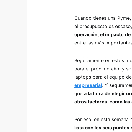
Cuando tienes una Pyme, 
el presupuesto es escaso
operación, el impacto de
entre las más importantes
Seguramente en estos mom
para el próximo año, y so
laptops para el equipo d
empresarial
. Y seguramen
que
a la hora de elegir 
otros factores, como las 
Por eso, en esta semana d
lista con los seis punto