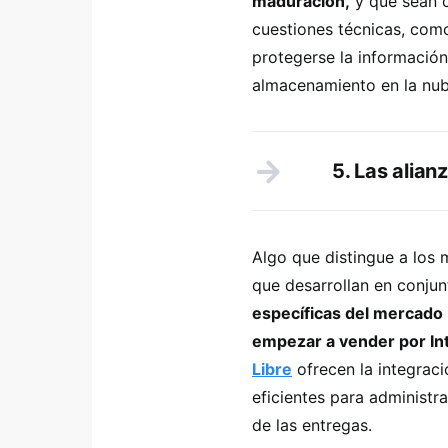
maduración,
y que sean c
cuestiones técnicas, com
protegerse la informació
almacenamiento en la nub
5. Las alian
Algo que distingue a los 
que desarrollan en conju
específicas del mercad
empezar a vender por In
Libre
ofrecen la integraci
eficientes para administra
de las entregas.