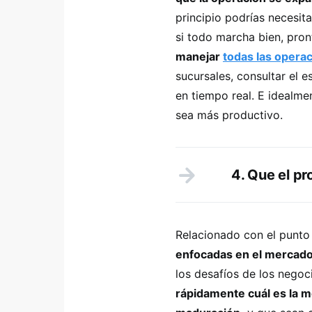
principio podrías necesit
si todo marcha bien, pron
manejar
todas las opera
sucursales, consultar el e
en tiempo real. E idealme
sea más productivo.
4. Que el pr
Relacionado con el punto
enfocadas en el mercad
los desafíos de los nego
rápidamente cuál es la m