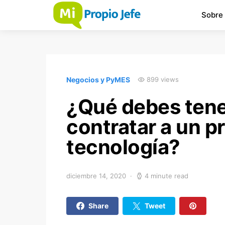
Sobre
Negocios y PyMES
899 views
¿Qué debes tene
contratar a un p
tecnología?
diciembre 14, 2020
4 minute read
Share
Tweet