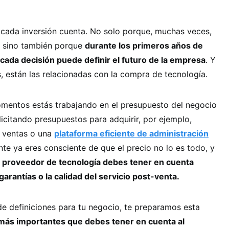
cada inversión cuenta. No solo porque, muchas veces,
, sino también porque
durante los primeros años de
 cada decisión puede definir el futuro de la empresa
. Y
, están las relacionadas con la compra de tecnología.
entos estás trabajando en el presupuesto del negocio
licitando presupuestos para adquirir, por ejemplo,
e ventas o una
plataforma eficiente de administración
te ya eres consciente de que el precio no lo es todo, y
un proveedor de tecnología debes tener en cuenta
garantías o la calidad del servicio post-venta.
e definiciones para tu negocio, te preparamos esta
s más importantes que debes tener en cuenta al