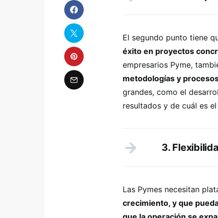
El segundo punto tiene q
éxito en proyectos concr
empresarios Pyme, tambié
metodologías y procesos
grandes, como el desarro
resultados y de cuál es el
3. Flexibilid
Las Pymes necesitan pla
crecimiento, y que pueda
que la operación se exp