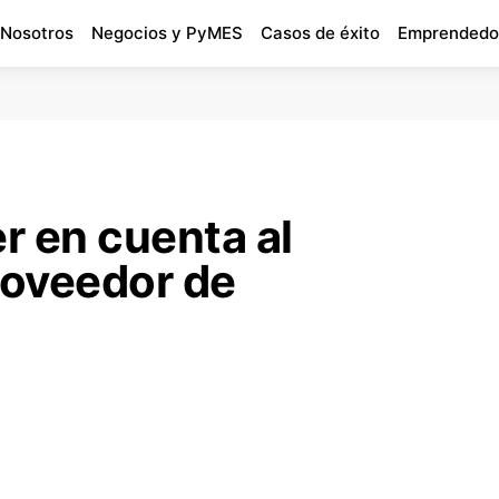
 Nosotros
Negocios y PyMES
Casos de éxito
Emprendedo
r en cuenta al
roveedor de