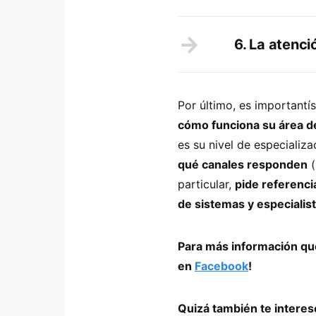
6. La atenció
Por último, es important
cómo funciona su área de
es su nivel de especializa
qué canales responden
(
particular,
pide referenc
de sistemas y especialis
Para más información que
en
Facebook
!
Quizá también te intere