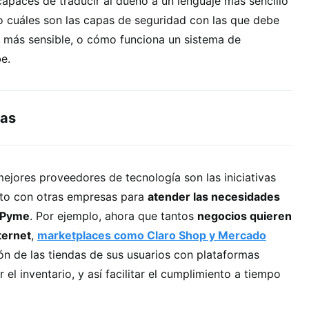
apaces de traducir al dueño a un lenguaje más sencillo
o cuáles son las capas de seguridad con las que debe
n más sensible, o cómo funciona un sistema de
e.
zas
mejores proveedores de tecnología son las iniciativas
nto con otras empresas para
atender las necesidades
o Pyme
. Por ejemplo, ahora que tantos
negocios quieren
ternet
,
marketplaces como Claro Shop y Mercado
ón de las tiendas de sus usuarios con plataformas
r el inventario, y así facilitar el cumplimiento a tiempo