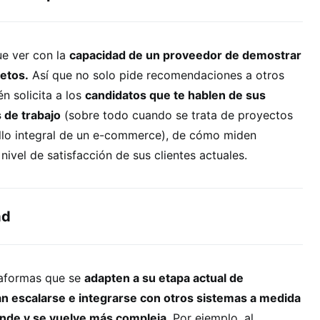
ue ver con la
capacidad de un proveedor de demostrar
etos.
Así que no solo pide recomendaciones a otros
n solicita a los
candidatos que te hablen de sus
 de trabajo
(sobre todo cuando se trata de proyectos
llo integral de un e-commerce), de cómo miden
 nivel de satisfacción de sus clientes actuales.
ad
taformas que se
adapten a su etapa actual de
n escalarse e integrarse con otros sistemas a medida
ande y se vuelve más compleja
. Por ejemplo, al