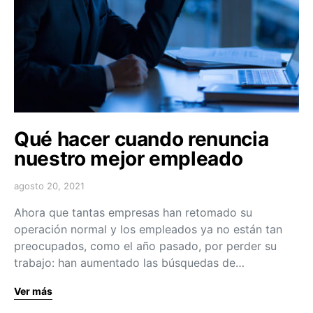
Qué hacer cuando renuncia
nuestro mejor empleado
agosto 20, 2021
Ahora que tantas empresas han retomado su
operación normal y los empleados ya no están tan
preocupados, como el año pasado, por perder su
trabajo: han aumentado las búsquedas de…
Ver más