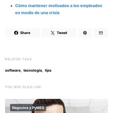
Cómo mantener motivados a los empleados
en medio de una crisis
Share
Tweet
RELATED TAGS
,
,
software
tecnología
tips
YOU MAY ALSO LIKE
Negocios y PyMES