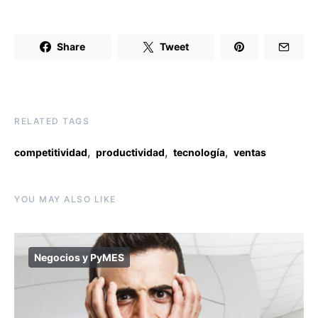
Share
Tweet
RELATED TAGS
,
,
,
competitividad
productividad
tecnología
ventas
YOU MAY ALSO LIKE
Negocios y PyMES