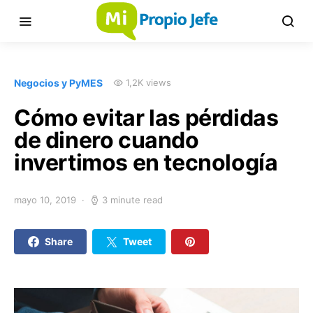
Negocios y PyMES
1,2K views
Cómo evitar las pérdidas
de dinero cuando
invertimos en tecnología
mayo 10, 2019
3 minute read
Share
Tweet