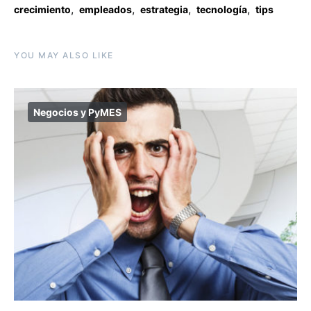
,
,
,
,
crecimiento
empleados
estrategia
tecnología
tips
YOU MAY ALSO LIKE
Negocios y PyMES