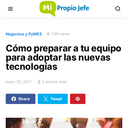
Negocios y PyMES
1,5K views
Cómo preparar a tu equipo
para adoptar las nuevas
tecnologías
mayo 25, 2017
2 minute read
Share
Tweet